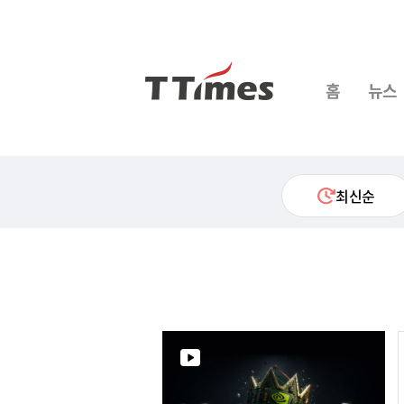
홈
뉴스
최신순