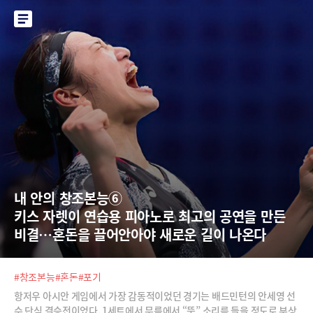
10년’(2019)과 극장판 다큐멘터리 ‘꿈과 광기의 왕국’(2013) 및 여러 인터
뷰 영상들을 뒤져보았다. 함께 나누고 싶은 그의 말들을 여기 되새겨 본다.
1. “창작이란 머릿속에 낚싯대 하나를 늘 던져놓고 있는 거예요” - 창조 세
포를 늘 깨워놓기새로운 시작은 늘 어렵다. 더구나 그는 자신도 보지 못한
존재들을 상상으로 만들어내는 사람이다. 다큐멘터리 속에서 그가 가장 많
내 안의 창조본능⑥  
키스 자렛이 연습용 피아노로 최고의 공연을 만든 
비결…혼돈을 끌어안아야 새로운 길이 나온다
#창조본능
#혼돈
#포기
항저우 아시안 게임에서 가장 감동적이었던 경기는 배드민턴의 안세영 선
수 단식 결승전이었다. 1세트에서 무릎에서 “뚝” 소리를 들을 정도로 부상