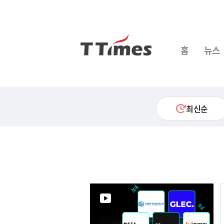
홈
뉴스
최신순