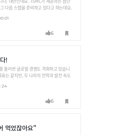
다. 대만인데요. TSMC가 제공하는 첨단
 그 다음 스텝을 준비하고 있다고 하는데요.
또다른 AI 시대를 주도한다는 계획입니다.대만과
00:01
어떤 노력을 하고 있는지. 한국 반도체 생태
과 온디바이스 AI 반도체 기업 딥엑스의 김
6
다!
서 이를 둘러싼 글로벌 경쟁도 격화하고 있습니
 목표는 같지만, 두 나라의 전략과 발전 속도
추격하고 있는데요. 두 나라의 전략을 살펴
1:24
벤처기업부 장관과 온디바이스 AI 반도체 기
6
씹어 먹었잖아요"