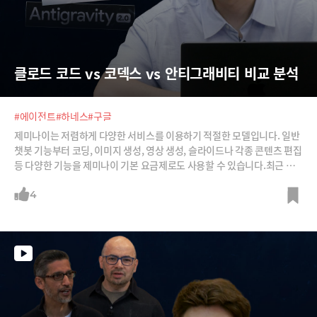
클로드 코드 vs 코덱스 vs 안티그래비티 비교 분석
#에이전트
#하네스
#구글
제미나이는 저렴하게 다양한 서비스를 이용하기 적절한 모델입니다. 일반
챗봇 기능부터 코딩, 이미지 생성, 영상 생성, 슬라이드나 각종 콘텐츠 편집
등 다양한 기능을 제미나이 기본 요금제로도 사용할 수 있습니다.최근 공
개된 멀티모달 모델인 제미나이 옴니를 활용한 구글 플로우 영상 생성, 제
미나이 3.5 플래시 모델을 활용한 안티그래비티 코딩을 직접 시연해 봤습
4
니다. 구글 플로우는 '에이전트' 모드를 탑재해 프롬프트를 간단히 쓰더라
도 양질의 영상을 만들어주는 것이 인상적이었고요, 제미나이 3.5 플래시
는 사용자가 좋아할만한 다양한 기능을 알아서 추가해주는 것이 장점으로
꼽혔습니다.하지만, 단점도 있었는데요. 어떤 점에서 다른 모델에 비해 부
족함이 있었을까요? 늘 새로운 툴들을 쉽고 재미있게 알려주는 최지웅 유
캔랩스 대표가 여러분들께 비교 시연을 보여드립니다.