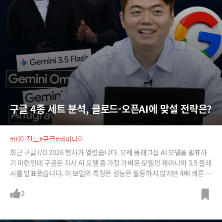
구글 4종 세트 분석, 클로드-오픈AI에 맞설 전략은?
#에이전트
#구글
#제미나이
최근 구글 I/O 2026 행사가 열렸습니다. 으레 플래그십 AI 모델을 발표하
기 마련인데 구글은 자사 AI 모델 중 가장 가벼운 모델인 제미나이 3.5 플래
시를 발표했습니다. 이 모델의 특징은 성능은 월등하지 않지만 4배 빠른 속
도를 보여준다는 것이죠. 이제 '속도전'으로 전쟁의 패러다임을 바꿔가보
려는 구글의 전략이 드러나는 대목입니다.또한 옴니, 스파크, 안티그래비
2
티 같은 추가 툴, 모델도 내놨는데요, 이제는 챗봇처럼 사용하는 LLM이 아
닌 현실을 반영하고(월드모델), 자율적으로 행동하고, 에이전틱하게 작동