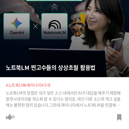
노트북LM 찐고수들의 상상초월 활용법
#노트북LM
#제미나이
#구글
노트북LM의 장점은 내가 넣은 소스 내에서만 AI가 대답을 해주기 때문에
할루시네이션을 최소화 할 수 있다는 점이죠. 대신 다른 소스와 엮고 싶을
때는 불편한 점이 있습니다.그런데 제미나이에서 노트북LM을 연결해 사
용하면 이같은 약점을 극복할 수 있습니다. 구글 킵에 저장된 각종 메모와
노트북LM을 연결해 제미나이를 AI 플랫폼처럼 사용할 수 있죠. 찐고수들
8
은 이처럼 노트북LM 내에서만 머무는 것이 아니라 다양한 서비스의 장점