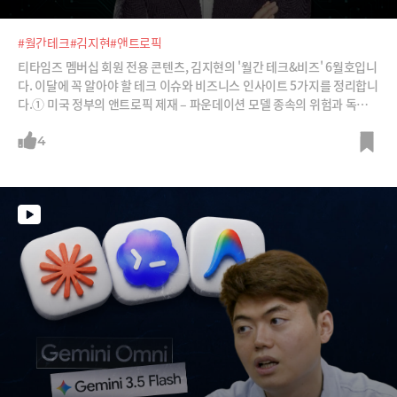
#월간테크
#김지현
#앤트로픽
티타임즈 멤버십 회원 전용 콘텐츠, 김지현의 '월간 테크&비즈' 6월호입니
다. 이달에 꼭 알아야 할 테크 이슈와 비즈니스 인사이트 5가지를 정리합니
다.① 미국 정부의 앤트로픽 제재 – 파운데이션 모델 종속의 위험과 독자 A
I의 중요성② 빅테크 AI 데이터센터 투자 과열 논란 속 주목받는 우주 솔루
션의 대두③ 구글 I/O에서 확인된 비즈니스용 B2B 온디바이스 AI 에이전
4
트 도입 기회④ 컴퓨텍스 – 40년 윈텔(Wintel) 시대의 종말과 윈비디아
(Winvidia) AI PC의 등장⑤ 애플 WWDC – 구글 제미나이에 의존하면서
도 보안을 앞세운 애플의 온디바이스 전략