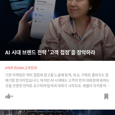
AI 시대 브랜드 전략 '고객 접점'을 장악하라
#박준영
#AI
#고객접점
기존 마케팅은 여러 접점에 광고를 노출해 탐색, 비교, 구매로 좁혀지는 깔
때기형 방식이었습니다. 하지만 AI 시대에는 고객이 먼저 대화창에 원하는
것을 선명한 언어로 요구하며 탐색과 대화가 시작되죠. 애플이 아이폰의
두뇌로 제미나이를 도입한 것 역시, 당장은 남의 두뇌를 빌리더라도 사용
자와 만나는 핵심 접점을 장악하겠다는 전략입니다.그렇다면 완전히 뒤바
4
뀐 AI와의 대화 맥락에서 우리 브랜드는 어떻게 해야 1순위로 추천될 수 있
을까요? 새로운 고객 접점 전쟁에서 살아남기 위한 브랜드 전략을 박준영
크로스IMC 대표가 낱낱이 정리해 드립니다.