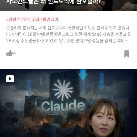
사모펀드들은 왜 앤트로픽에 환호할까?
#강정수,
#앤트로픽,
#팔란티어,
오픈AI가 흔들리는 사이 앤트로픽이 폭발적인 속도로 판을 뒤집고 있습니
다. 단 4명이 10일 만에 만들어낸 코워크가 전 세계 SaaS 시총을 흔들고 B
2B 시장 주도권을 바꾸고 있죠. 압도적인 멀티모달 성능을 앞세운 제미나
이는 애플 '시리'와 연동을 예고하고 있습니다. B2C 시장의 독보적 1위 AI
서비스로 뛰어오를 준비를 마친 것이죠.이런 상황에서 오픈AI, 앤트로픽,
4
그리고 스페이스X까지 상장 준비에 한창입니다. 3조 달러 규모의 역대급 I
PO 대전이 AI 산업 전쟁을 어떻게 바꾸게 될지 강정수 블루닷AI 연구소장
과 함께 예측해 봅니다.