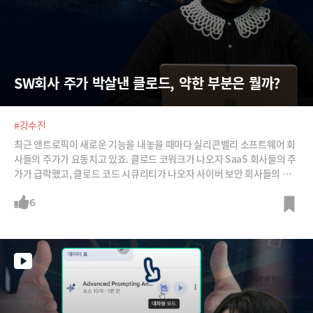
SW회사 주가 박살낸 클로드, 약한 부분은 뭘까?
#강수진
최근 앤트로픽이 새로운 기능을 내놓을 때마다 실리콘밸리 소프트웨어 회
사들의 주가가 요동치고 있죠. 클로드 코워크가 나오자 SaaS 회사들의 주
가가 급락했고, 클로드 코드 시큐리티가 나오자 사이버 보안 회사들의 주
가가 폭락했습니다.전쟁에 클로드를 사용하려는 미국 정부와 대립각을 세
우면서 위기라는 평가도 있지만, 오히려 대중들이 클로드를 더 많이 사용
6
하면서 그야말로 현존 최강 모델로 각광받고 있습니다.그런데 그런 클로드
도 잘 못하는 분야가 있습니다. 제미나이가 쉽게 해결하는 문제를 클로드
는 번번이 틀리는 것인데요, 프롬프트 엔지니어 강수진 더 프롬프트 컴퍼
니 대표가 클로드의 강점과 약점을 상세 분석해드립니다.