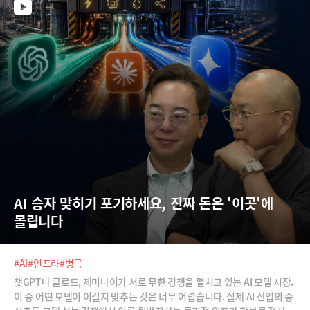
AI 승자 맞히기 포기하세요, 진짜 돈은 '이곳'에 
몰립니다
#AI
#인프라
#병목
챗GPT나 클로드, 제미나이가 서로 무한 경쟁을 펼치고 있는 AI 모델 시장.
이 중 어떤 모델이 이길지 맞추는 것은 너무 어렵습니다. 실제 AI 산업의 중