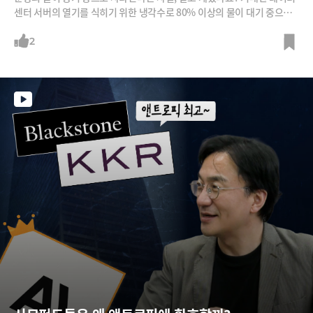
센터 서버의 열기를 식히기 위한 냉각수로 80% 이상의 물이 대기 중으로
증발하고 있습니다. 여기에 서버에 들어가는 반도체를 만들기 위해서 한국
에서만 하루 70만톤에 달하는 물을 사용하고 있다고 합니다. 인구 250만
2
의 대구시에서 쓰는 생활용수 양과 비슷하죠. 물이 끊어지면? 당연히 공장
도 멈추게 됩니다. AI와 반도체 산업의 생사가 '물'에 달린 시대입니다.이처
럼 물의 중요성이 커지는 가운데, K-water(한국수자원공사)는 60년의 관
측 데이터와 노하우에 AI를 결합해 물관리 패러다임을 혁신하고 있습니다.
땅속 25만 킬로미터 수도관에 'AI 청진기'를 대어 연간 1조1000억 원어치
의 누수를 막아내고, 24시간 실시간으로 수질을 분석해 약품을 조절하는
'AI 정수장'을 구축해 세계 최초로 글로벌 등대공장에 선정되기도 했죠. A