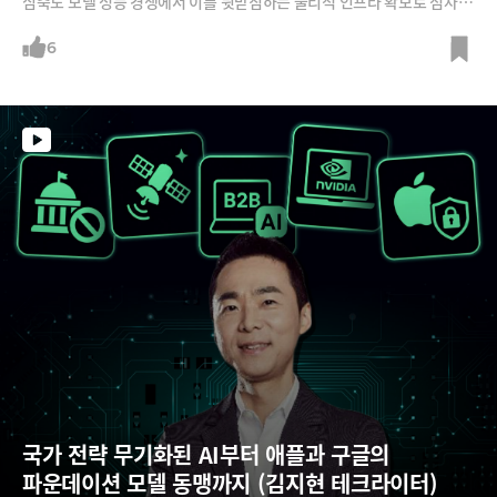
심축도 모델 성능 경쟁에서 이를 뒷받침하는 물리적 인프라 확보로 점차 이
동하고 있는 모습이죠. AI 성능이 고도화될수록 자원 소모가 기하급수적으
로 늘어나기 때문입니다.2026년 빅테크 기업들의 AI 설비투자가 우리나
6
라 국가 예산을 뛰어넘는 약 7,520억 달러에 달할 것으로 예상되는 가운
데, 조용민 대표와 이용권 파트너가 반드시 지나가며 통행료를 내야 하는 A
I 인프라 병목 지점을 분석합니다.
국가 전략 무기화된 AI부터 애플과 구글의 
파운데이션 모델 동맹까지 (김지현 테크라이터)