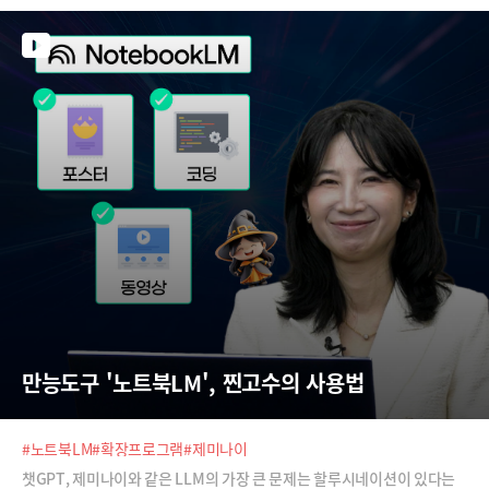
만을 엮어서 사용한다고 합니다.노트북LM의 신기능 중에 가장 기대되는
것은 오디오 오버뷰 '참여' 모드 입니다. 현재 영어권 사용자에게만 서비스
되고 있는데요, 노트북LM이 만들어주는 오디오 팟캐스트 청취 도중 사용
자가 참여 버튼을 누르고 대화에 끼어들 수 있습니다. 마치 라디오에 시청
자 연결을 하듯이 내가 참여해서 토론을 주고 받을 수 있는거죠. 이 기능이
도입된다면 더욱 무궁무진한 활용법이 생겨날 것 같습니다.
만능도구 '노트북LM', 찐고수의 사용법
#노트북LM
#확장프로그램
#제미나이
챗GPT, 제미나이와 같은 LLM의 가장 큰 문제는 할루시네이션이 있다는