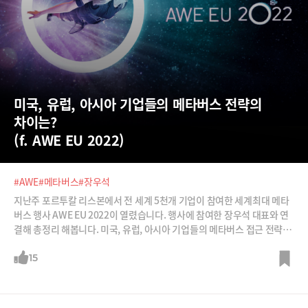
미국, 유럽, 아시아 기업들의 메타버스 전략의 
차이는? 
(f. AWE EU 2022)
#AWE
#메타버스
#장우석
지난주 포르투칼 리스본에서 전 세계 5천개 기업이 참여한 세계최대 메타
버스 행사 AWE EU 2022이 열렸습니다. 행사에 참여한 장우석 대표와 연
결해 총정리 해봅니다. 미국, 유럽, 아시아 기업들의 메타버스 접근 전략이
확연히 다름을 확인할 수 있을 것입니다. “아직은 메타버스 정의도 각각 다
르다. 메타버스가 ‘오즈의 마법사’의 마지막 멋진 성이 아님을 모두 인식하
15
고 있다. 성으로 가는 여정 위에 있을 뿐이다. 나라별로, 기업별로 그 여정
의 경로도 확연히 차이가 난다.”