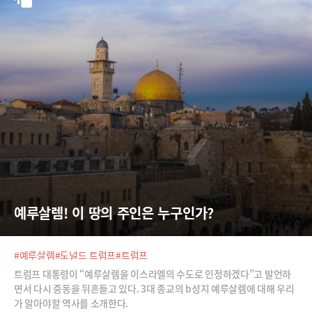
예루살렘! 이 땅의 주인은 누구인가?
#예루살렘
#도널드 트럼프
#트럼프
트럼프 대통령이 “예루살렘을 이스라엘의 수도로 인정하겠다”고 발언하
면서 다시 중동을 뒤흔들고 있다. 3대 종교의 b성지 예루살렘에 대해 우리
가 알아야할 역사를 소개한다.