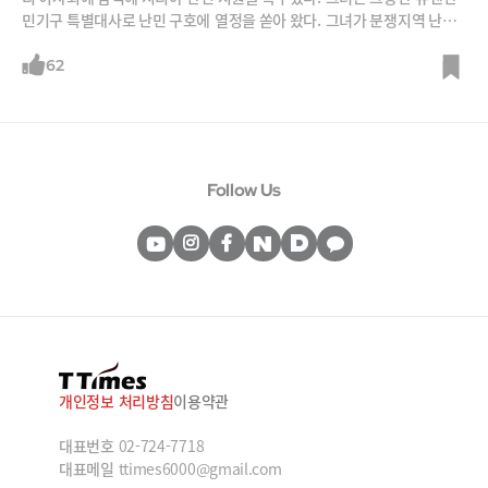
민기구 특별대사로 난민 구호에 열정을 쏟아 왔다. 그녀가 분쟁지역 난민
및 여성들을 위해 노력해 온 발자취를 정리해 본다. /사진=뉴시스, 뉴스1,
Let's CC
62
Follow Us
개인정보 처리방침
이용약관
대표번호
02-724-7718
대표메일
ttimes6000@gmail.com