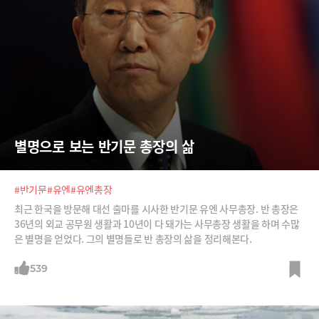
별명으로 보는 반기문 총장의 삶
#반기문
#유엔
#유엔총장
최근 한국을 방문해 대선 출마를 시사한 반기문 유엔 사무총장. 반 총장은
36년의 외교 공무원 생활과 10년이 다 돼가는 사무총장 생활을 하며 수많
은 별명을 얻었다. 그의 별명들로 반 총장의 삶을 정리해본다.
539