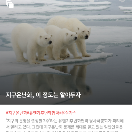
지구온난화, 이 정도는 알아두자
#지구온난화
#유엔기후변화협약
#온실가스
'지구의 운명을 결정할 2주'라는 유엔기후변화협약 당사국총회가 파리에
서 열리고 있다. 그런데 지구온난화 문제를 제대로 알고 있는 일반인들은