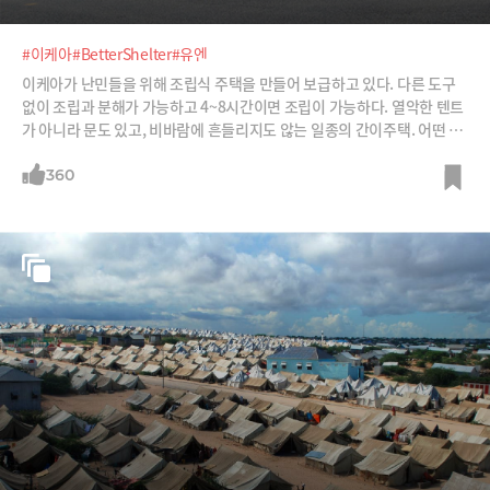
#이케아
#BetterShelter
#유엔
이케아가 난민들을 위해 조립식 주택을 만들어 보급하고 있다. 다른 도구
없이 조립과 분해가 가능하고 4~8시간이면 조립이 가능하다. 열악한 텐트
가 아니라 문도 있고, 비바람에 흔들리지도 않는 일종의 간이주택. 어떤 주
택인지 소개한다.
360