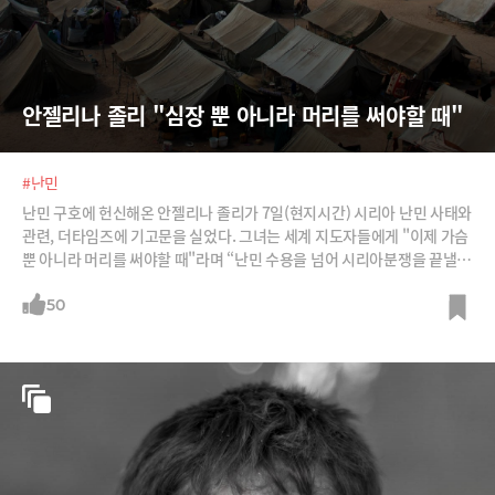
안젤리나 졸리 "심장 뿐 아니라 머리를 써야할 때"
#난민
난민 구호에 헌신해온 안젤리나 졸리가 7일(현지시간) 시리아 난민 사태와
관련, 더타임즈에 기고문을 실었다. 그녀는 세계 지도자들에게 "이제 가슴
뿐 아니라 머리를 써야할 때"라며 “난민 수용을 넘어 시리아분쟁을 끝낼
정치적 해법이 필요하다”고 강조했다. /사진=블룸버그, AFPBBNews=뉴
스1, 유엔난민기구 홈페이지
50