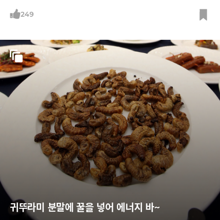
249
귀뚜라미 분말에 꿀을 넣어 에너지 바~