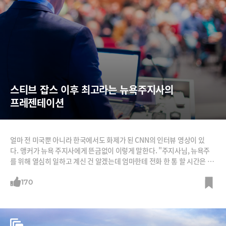
스티브 잡스 이후 최고라는 뉴욕주지사의 
프레젠테이션
얼마 전 미국뿐 아니라 한국에서도 화제가 된 CNN의 인터뷰 영상이 있
다. 앵커가 뉴욕 주지사에게 뜬금없이 이렇게 말한다. "주지사님, 뉴욕주
를 위해 열심히 일하고 계신 건 알겠는데 엄마한테 전화 한 통 할 시간은 있
을 텐데요." 그러자 주지사는 이렇게 맞받아친다. "인터뷰하러 오기 전에
전화를 드렸습니다. 아 참, 엄마가 제일 좋아하는 아들이 저라고 하시더군
170
요.” CNN 간판 앵커인 크리스 쿠오모(50)와 그의 형이자 뉴욕 주지사인 앤
드루 쿠오모(63)가 벌인 '엄마는 날 더 좋아해' 설전이었다. 쿠오모 지사는
클