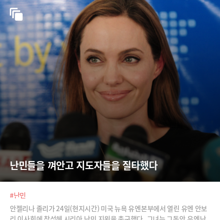
난민들을 껴안고 지도자들을 질타했다
#난민
안젤리나 졸리가 24일(현지시간) 미국 뉴욕 유엔본부에서 열린 유엔 안보
리 이사회에 참석헤 시리아 난민 지원을 촉구했다. 그녀는 그동안 유엔난