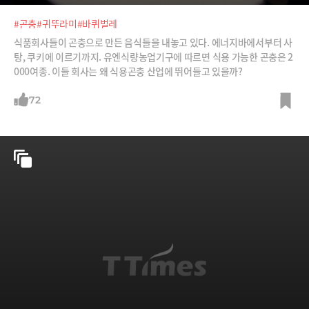
#곤충
#귀뚜라미
#바퀴벌레
식품회사들이 곤충으로 만든 음식들을 내놓고 있다. 에너지바에서부터 사
탕, 쿠키에 이르기까지. 유엔식량농업기구에 따르면 식용 가능한 곤충은 2
000여종. 이들 회사는 왜 식용곤충 산업에 뛰어들고 있을까?
72