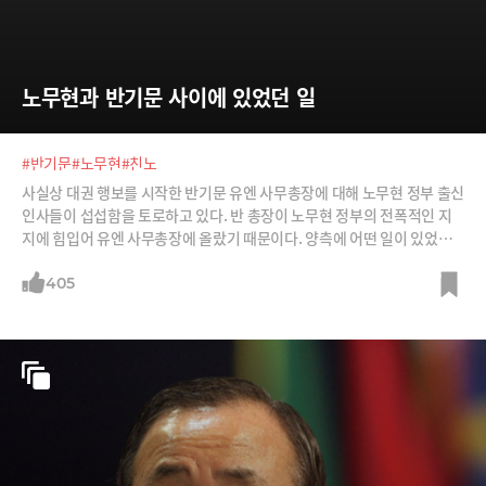
노무현과 반기문 사이에 있었던 일
#반기문
#노무현
#친노
사실상 대권 행보를 시작한 반기문 유엔 사무총장에 대해 노무현 정부 출신
인사들이 섭섭함을 토로하고 있다. 반 총장이 노무현 정부의 전폭적인 지
지에 힘입어 유엔 사무총장에 올랐기 때문이다. 양측에 어떤 일이 있었는
지 살펴본다.
405