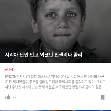
시리아 난민 안고 외쳤던 안젤리나 졸리
#난민
9월2일(현지시간) 터키 해변으로 떠내려 온 3살 시리아 난민 아이의 사진
은 전 세계인들의 공분을 불러일으키며 국제사회를 움직이고 있다. 그리고
지난 수년간 시리아난민 문제 해결을 촉구해왔던 안젤리나 졸리의 활동도
새롭게 조명되고 있다. /사진=이미지비트, AFPBBNews=뉴스1, 뉴시스,
Let's CC, 유엔난민기구 홈페이지
155