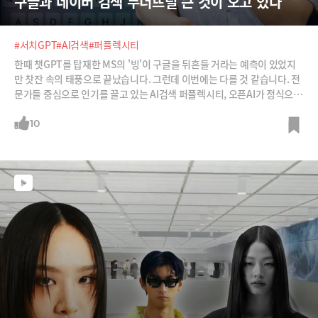
구글과 네이버 검색 무너뜨릴 큰 것이 오고 있다
#서치GPT
#AI검색
#퍼플렉시티
한때 챗GPT를 탑재한 MS의 '빙'이 구글을 뒤흔들 거라는 예측이 있었지
만 찻잔 속의 태풍으로 끝났습니다. 그런데 이번에는 다를 것 같습니다. 전
문가들 중심으로 인기를 끌고 있는 AI검색 퍼플렉시티, 오픈AI가 정식으로
선보일 검색서비스 '서치GPT'와 '애플 인텔리전스'를 등에 업은 애플의 음
성 비서 서비스 '시리'. AI검색은 우리의 검색습관을 송두리쨰 바꿀 수 있을
10
까요? 그렇게 된다면 구글, 네이버는 어떻게 될까요?