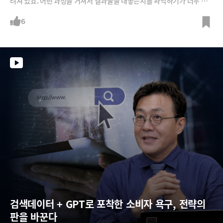
려져 있죠. 어떤 과정을 거쳐서 결과물을 내놓는지를 파악하기가 너무 어
려웠는데요, 이 과정을 하나씩 알아내는 연구결과들이 나오고 있습니다.그
러다보니 LLM의 나쁜 습관도 알게 되고, 환각을 줄일 수 있는 가능성도 높
6
아졌죠. LLM의 머리를 들여다 볼 수 있게 되니 LLM의 능력을 극대화 하는
방법도 더욱 고도화 되고 있습니다. 그야말로 AI 활용에 있어서 제2막이 시
작되고 있는 것인데요, 이 분야에 있어 가장 앞서 나가고 있는 강수진 더 프
롬프트 컴퍼니 대표를 모시고, LLM의 비밀을 하나씩 파헤쳐 봅니다.
검색데이터 + GPT로 포착한 소비자 욕구, 전략의 
판을 바꾼다