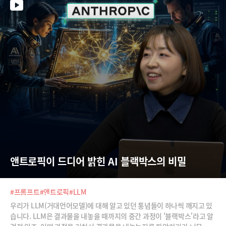
앤트로픽이 드디어 밝힌 AI 블랙박스의 비밀
#프롬프트
#앤트로픽
#LLM
우리가 LLM(거대언어모델)에 대해 알고 있던 통념들이 하나씩 깨지고 있
습니다. LLM은 결과물을 내놓을 때까지의 중간 과정이 '블랙박스'라고 알