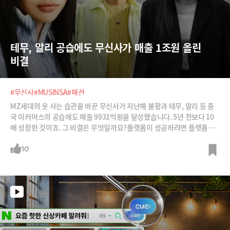
테무, 알리 공습에도 무신사가 매출 1조원 올린 
비결
#무신사
#MUSINSA
#패션
MZ세대의 옷 사는 습관을 바꾼 무신사가 지난해 불황과 테무, 알리 등 중
국 이커머스의 공습에도 매출 9931억원을 달성했습니다. 5년 전보다 10
배 성장한 것이죠. 그 비결은 무엇일까요?플랫폼이 성공하려면 플랫폼안
의 소비자와 공급자가 모두 흥해야 합니다. 무신사는 어떻게 양쪽 모두의
칭송을 받게 되었을까요?아마존도 뛰쳐나온 나이키도 최근 입점해 주목받
10
고 있는 무신사를 집중 분석합니다.