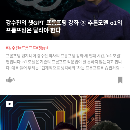
강수진의 챗GPT 프롬프팅 강좌 ③ 추론모델 o1의 
프롬프팅은 달라야 한다
#강수진
#프롬프트
#챗gpt
프롬프팅 엔지니어 강수진 박사의 프롬프팅 강좌 세 번째 시간, ‘o1 모델’
편입니다. o1 모델은 기존의 프롬프트 작문법이 잘 통하지 않는다고 합니
다. 예를 들어 우리는 “단계적으로 생각해봐”하는 프롬프트를 습관처럼 뒤
에 붙이는데요. 이 경우 o1 모델은 오히려 결과가 더 못하다고 합니다. 그
냥 “이 문제를 풀어줘”처럼 단순한 명령어가 더 효과적이라는 것이죠. 아
8
무래도 추론모델이기 때문에 추론을 방해하지 마라는 뜻이기도 한 것 같습
니다. o1 모델의 독특한 프로프팅 방법을 소개합니다.