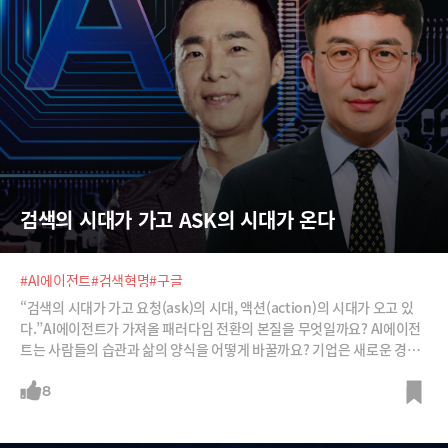
검색의 시대가 가고 ASK의 시대가 온다
#AI에이전트
#검색혁명
#구글
“검색의 시대가 가고 요청(ask)의 시대, 액션(action)의 시대가 오고 있
다.”AI에이전트가 가져올 패러다임 전환의 본질을 무엇일까요? AI에이전
트는 사람들의 습관과 삶의 양식을 어떻게 바꿀까요? 기업은 새로운 경제
주체, AI에이전트를 어떻게 활용하고 상대해야 할까요? 국내 최고의 AI전
문가 ‘김지현 × 강정수’ 콤비에게 들어보시죠.
8