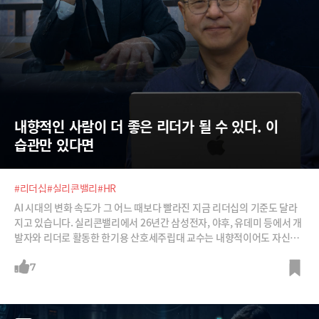
내향적인 사람이 더 좋은 리더가 될 수 있다. 이 
습관만 있다면
#리더십
#실리콘밸리
#HR
AI 시대의 변화 속도가 그 어느 때보다 빨라진 지금 리더십의 기준도 달라
지고 있습니다. 실리콘밸리에서 26년간 삼성전자, 야후, 유데미 등에서 개
발자와 리더로 활동한 한기용 산호세주립대 교수는 내향적이어도 자신만
의 리더십을 만들어갈 수 있다고 말하는데요. 한 교수가 본 '진짜 리더'의
조건 그리고 '지적인 정직함'을 조직에 뿌리내리는 구체적 실천 전략을 들
7
어보시죠.