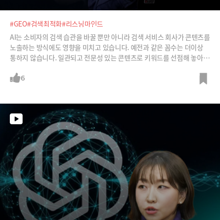
#GEO
#검색최적화
#리스닝마인드
AI는 소비자의 검색 습관을 바꿀 뿐만 아니라 검색 서비스 회사가 콘텐츠를
노출하는 방식에도 영향을 미치고 있습니다. 예전과 같은 꼼수는 더이상
통하지 않습니다. 일관되고 전문성 있는 콘텐츠로 키워드를 선점해 놓아야
사람과 AI의 선택을 받을 수 있는 시대가 됐죠.사람과 AI가 모두 선택할 만
한 가치있는 콘텐츠를 만들기 위해서는 어떻게 해야 할까요? 그 해답은 소
6
비자의 검색 경로를 정확히 파악하는 것입니다. 소비자가 궁금증을 가질
만한 요소 요소를 예측하고 그 궁금증을 풀어주게 되면 콘텐츠에 대한 신뢰
도는 자연스레 오르기 마련입니다.이뿐 아니라 소비자의 검색 경로를 정확
히 알고 있으면, 전략을 짜고 제품 기획을 하는 데도 큰 도움이 될 수 있습니
다. AI검색 시대를 맞아 기업의 브랜딩과 마케팅 방식을 혁신해 남들보다
앞서 나갈 수 있는 기회를 잡게 되는 것이죠. AI검색 시대의 선결조건인 '소
비자 검색 경로' 파악 노하우를 박세용 어센트코리아 대표가 설명해 드립
니다.