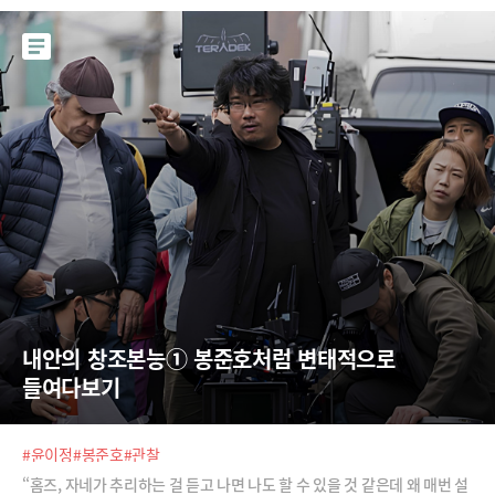
기만 하면 검색의 목적을 귀신 같이 파악하고 원하는 결과를 제공해주게 됩
니다. 생성AI가 검색 경험과 검색 습관을 어떻게 바꿀지 네이버 큐:를 만든
전문가에게 직접 들어보시죠.
내안의 창조본능① 봉준호처럼 변태적으로 
들여다보기
#윤이정
#봉준호
#관찰
“홈즈, 자네가 추리하는 걸 듣고 나면 나도 할 수 있을 것 같은데 왜 매번 설