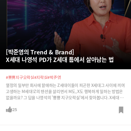
[박준영의 Trend & Brand] 
X세대 나영석 PD가 Z세대 틈에서 살아남는 법
#뿅뿅지구오락실
#지락실
#박준영
열정의 일부만 회사에 할애하는 Z세대이들이 피곤한 X세대그 사이에 끼여
고생하는 M세대!Z의 텐션을 살리면서 M도, X도 행복하게 일하는 방법은
없을까요? 그 답을 나영석의 '뿅뿅 지구오락실’에서 찾아봅니다. X세대 나
영석 PD가 Z세대 틈에서 살아남는 법!
25