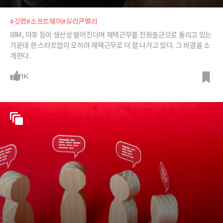
#깃랩
#소프트웨어
#실리콘밸리
IBM, 야후 등이 생산성 떨어진다며 재택근무를 전원출근으로 돌리고 있는
가운데 한 스타트업이 오히려 재택근무로 더 잘 나가고 있다. 그 비결을 소
개한다.
1K