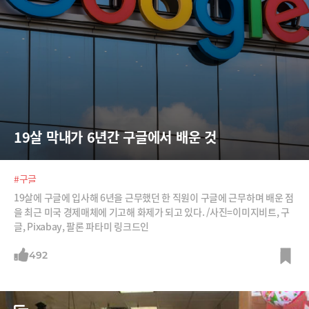
19살 막내가 6년간 구글에서 배운 것
#구글
19살에 구글에 입사해 6년을 근무했던 한 직원이 구글에 근무하며 배운 점
을 최근 미국 경제매체에 기고해 화제가 되고 있다. /사진=이미지비트, 구
글, Pixabay, 팔론 파타미 링크드인
492