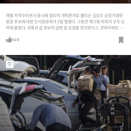
재벌 저격수이면서 동시에 합리적 개혁론자로 불리는 김상조 공정거래위
원장 후보에 대한 인사청문회가 2일 열렸다. 그동안 제기된 의혹이 모두 도
마에 올랐다. 의혹과 김 후보의 답변 등 요점을 정리한다.1. 은마아파트 위
장전입 → 아내 치료 위해 실거주의혹 김 후보는 2004년 예일대 연수를
가면서 목동 현대아파트로 주소지를 옮겼다가 7개월만인 2005년 2월 예
149
전 주소인 대치동 은마아파트에 전입신고를 했다. 야당 의원들은 실제 거
주를 하지 않으면서 투기 목적으로 주소지만 옮겨 위장전입을 했다는 의혹
을 제기했다.