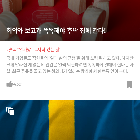
회의와 보고가 똑똑해야 후딱 집에 간다!
#슬랙
#일가양득
#저녁 있는 삶
국내 기업들도 직원들의 ‘일과 삶의 균형’을 위해 노력을 하고 있다. 하지만
크게 달라진 게 없는데 관건은 일찍 퇴근하려면 똑똑하게 일해야 한다는 사
실. 최근 주목을 끌고 있는 청와대가 일하는 방식에서 힌트를 얻어 본다.
459