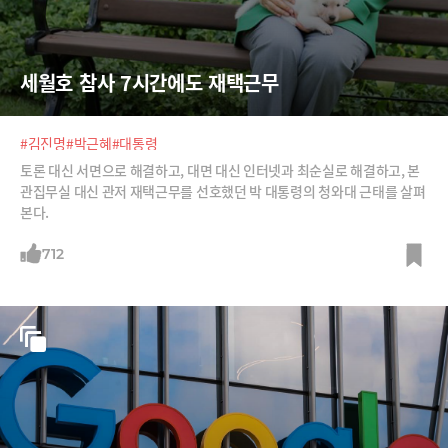
세월호 참사 7시간에도 재택근무
#김진명
#박근혜
#대통령
토론 대신 서면으로 해결하고, 대면 대신 인터넷과 최순실로 해결하고, 본
관집무실 대신 관저 재택근무를 선호했던 박 대통령의 청와대 근태를 살펴
본다.
712