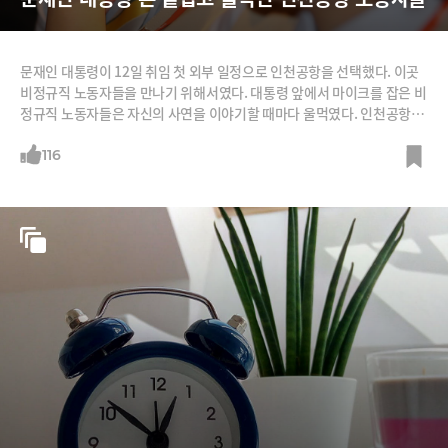
문재인 대통령이 12일 취임 첫 외부 일정으로 인천공항을 선택했다. 이곳
비정규직 노동자들을 만나기 위해서였다. 대통령 앞에서 마이크를 잡은 비
정규직 노동자들은 자신의 사연을 이야기할 때마다 울먹였다. 인천공항은
전체 직원 8115명 중 비정규직이 84.2%(6831명)에 달한다. 오는 10월 제
2여객터미널이 문을 열면 62개 용역사에 3093명이 추가 투입돼 비정규직
116
이 1만 명에 육박한다. 울먹인 노동자들 한 보안검색 여직원은 울음을 터뜨
리며 “이렇게 많은 인천공항 가족 분들이 힘들게 일하는 게 가슴이 너무 아
프다.