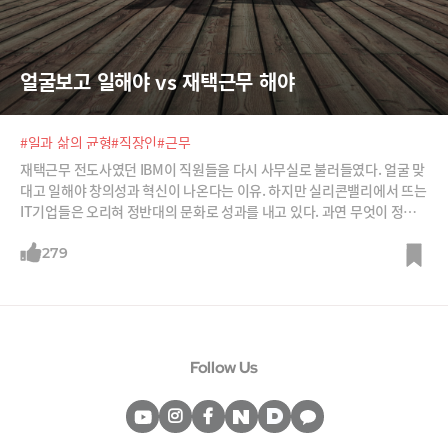
얼굴보고 일해야 vs 재택근무 해야
#일과 삶의 균형
#직장인
#근무
재택근무 전도사였던 IBM이 직원들을 다시 사무실로 불러들였다. 얼굴 맞
대고 일해야 창의성과 혁신이 나온다는 이유. 하지만 실리콘밸리에서 뜨는
IT기업들은 오리혀 정반대의 문화로 성과를 내고 있다. 과연 무엇이 정답
일까?
279
Follow Us