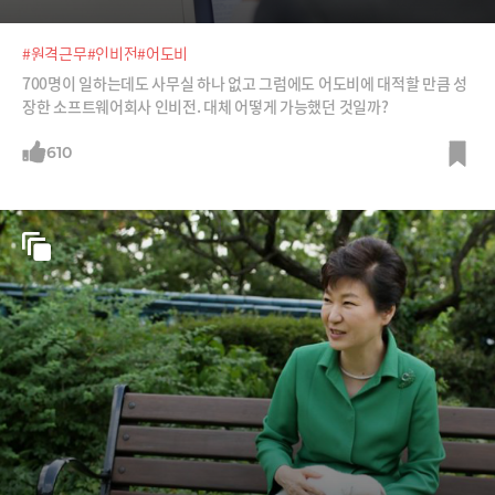
#원격근무
#인비전
#어도비
700명이 일하는데도 사무실 하나 없고 그럼에도 어도비에 대적할 만큼 성
장한 소프트웨어회사 인비전. 대체 어떻게 가능했던 것일까?
610