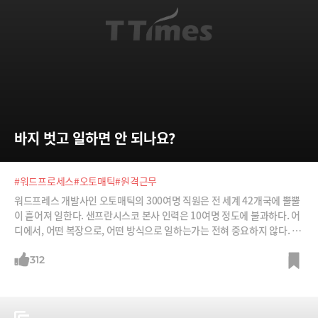
바지 벗고 일하면 안 되나요?
#워드프로세스
#오토매틱
#원격근무
워드프레스 개발사인 오토매틱의 300여명 직원은 전 세계 42개국에 뿔뿔
이 흩어져 일한다. 샌프란시스코 본사 인력은 10여명 정도에 불과하다. 어
디에서, 어떤 복장으로, 어떤 방식으로 일하는가는 전혀 중요하지 않다. 그
럼에도 기업가치가 2조원에 달한다. 그 비결은 무엇일까?
312