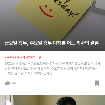
금요일 휴무, 수요일 휴무 다해본 어느 회사의 결론
#주4일
#회사회사원
#워라밸
SK그룹 등 주4일 근무를 도입하는 회사들이 전 세계적으로 늘고 있다. 주4
일을 한다면 금요일 쉬는 게 좋을까, 수요일 쉬는 것이 좋을까? 이것저것
다해본 호주 한 회사의 결론을 소개한다.
394