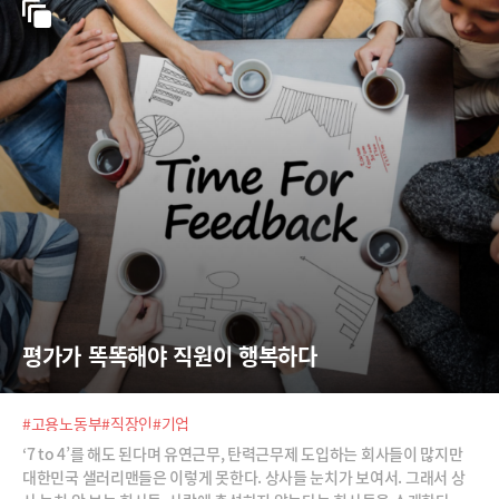
평가가 똑똑해야 직원이 행복하다
#고용노동부
#직장인
#기업
‘7 to 4’를 해도 된다며 유연근무, 탄력근무제 도입하는 회사들이 많지만
대한민국 샐러리맨들은 이렇게 못한다. 상사들 눈치가 보여서. 그래서 상