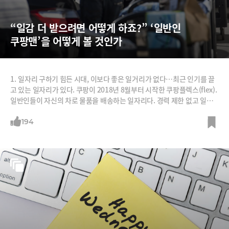
“일감 더 받으려면 어떻게 하죠?” ‘일반인 
쿠팡맨’을 어떻게 볼 것인가
1. 일자리 구하기 힘든 시대, 이보다 좋은 일거리가 없다…최근 인기를 끌
고 있는 일자리가 있다. 쿠팡이 2018년 8월부터 시작한 쿠팡플렉스(flex).
일반인들이 자신의 차로 물품을 배송하는 일자리다. 경력 제한 없고 일할
날짜와 시간도 선택할 수 있다. 그래서 ‘플렉스’이다. ‘플렉서블(flexible·
유연한)’의 줄임말이다. 정규직인 쿠팡맨과 사실상 업무는 동일한데 쿠팡
194
맨과 구별해 ‘쿠팡플렉서(Flexer)’라고 부른다. 수입은 배송 1건당 기본 7
50원. 배송물량이 급증하거나, 심야배송의 경우 1건당