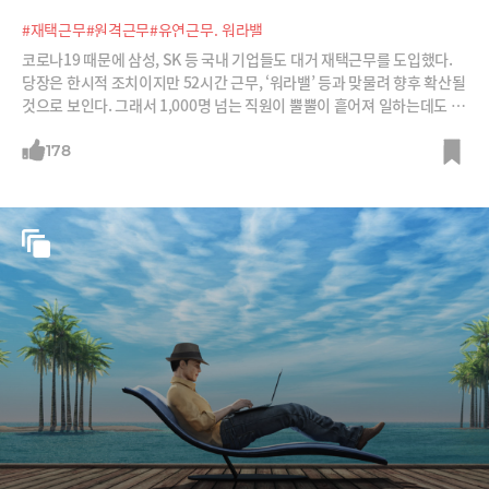
#재택근무
#원격근무
#유연근무. 워라밸
코로나19 때문에 삼성, SK 등 국내 기업들도 대거 재택근무를 도입했다.
당장은 한시적 조치이지만 52시간 근무, ‘워라밸’ 등과 맞물려 향후 확산될
것으로 보인다. 그래서 1,000명 넘는 직원이 뿔뿔이 흩어져 일하는데도 생
산성을 높이며 더 성공한 회사들을 소개한다.
178