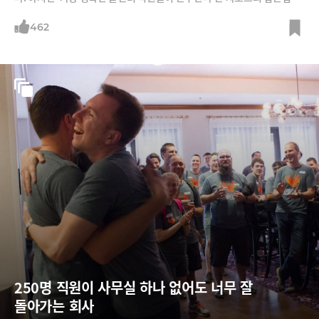
다르다. /사진=머니투데이, 자포스 홈페이지, 블룸버그, 이미지비트
462
250명 직원이 사무실 하나 없어도 너무 잘 
돌아가는 회사