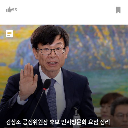
트컴퍼니가 지적한 삼성 디자인의 문제점을 소개한다. /사진=삼성전자, 애
플, 삼성S아카데미
93
김상조 공정위원장 후보 인사청문회 요점 정리