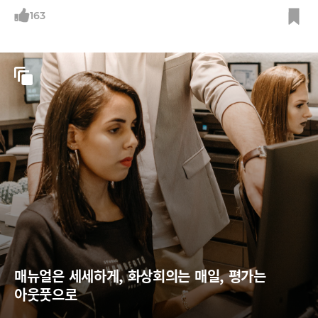
떻게 조합해야 할까.
163
매뉴얼은 세세하게, 화상회의는 매일, 평가는 
아웃풋으로