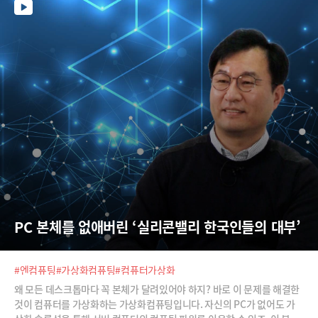
대비 13% 늘어난 수치이다. 2014년 이후 6년만의 최대치다.IDC는 올해
PC 출하량은 더 늘 것으로 전망한다. 2022년부터는 다시 감소 추세에 들
어가겠지만, 여전히 매년 3억대 가량의 출하를 전망한다.라이언 리스 IDC
부사장은 "재택근무와 원격학습의 증가로 PC 수요가 늘어났지만 이는
PC 본체를 없애버린 ‘실리콘밸리 한국인들의 대부’
#엔컴퓨팅
#가상화컴퓨팅
#컴퓨터가상화
왜 모든 데스크톱마다 꼭 본체가 달려있어야 하지? 바로 이 문제를 해결한
것이 컴퓨터를 가상화하는 가상화컴퓨팅입니다. 자신의 PC가 없어도 가