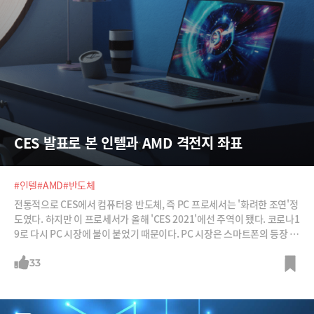
CES 발표로 본 인텔과 AMD 격전지 좌표
#인텔
#AMD
#반도체
전통적으로 CES에서 컴퓨터용 반도체, 즉 PC 프로세서는 '화려한 조연'정
도였다. 하지만 이 프로세서가 올해 'CES 2021'에선 주역이 됐다. 코로나1
9로 다시 PC 시장에 불이 붙었기 때문이다. PC 시장은 스마트폰의 등장 이
후 출하량이 지속적으로 감소하면서 쇠퇴하는 시장이었다. 하지만 코로나
19가 이런 흐름을 확 바꿨다. 재택근무, 원격수업이 늘어나면서 PC 수요가
33
급증했다. 게임이 일상화하고, 유튜브 등 영상 플랫폼의 확대로 영상 편집
수요도 늘어났다. 덕분에 시장조사기관 인터내셔널데이터코퍼레이션(ID
C)에 따르면 지난해 PC 출하량이 3억2000만대를 넘어섰다. 이는 2019년