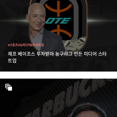
#스포츠
#뉴미디어
#스타트업
제프 베이조스 투자받아 농구리그 만든 미디어 스타
트업