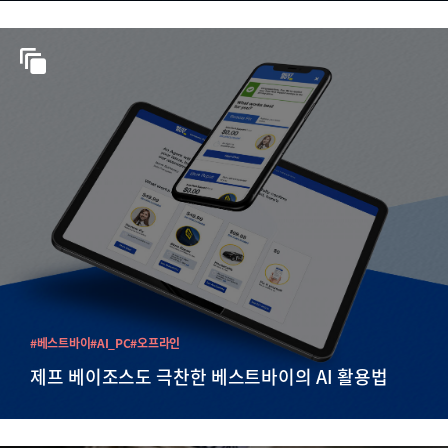
#베스트바이
#AI_PC
#오프라인
제프 베이조스도 극찬한 베스트바이의 AI 활용법