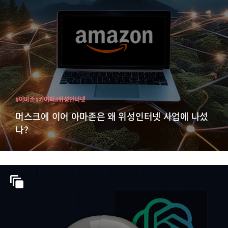
#아마존
#카이퍼
#위성인터넷
머스크에 이어 아마존은 왜 위성인터넷 사업에 나섰
나?