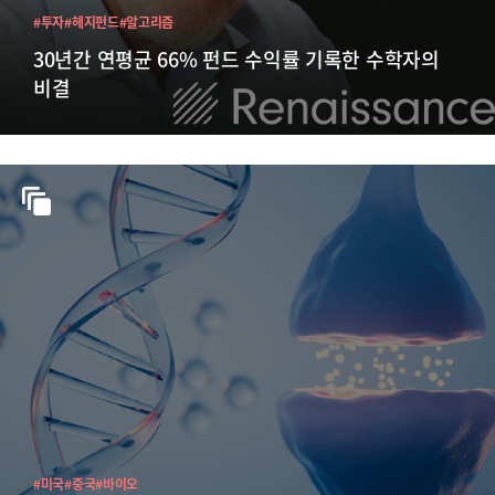
#투자
#헤지펀드
#알고리즘
30년간 연평균 66% 펀드 수익률 기록한 수학자의
비결
#미국
#중국
#바이오