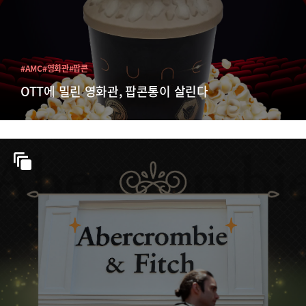
#AMC
#영화관
#팝콘
OTT에 밀린 영화관, 팝콘통이 살린다