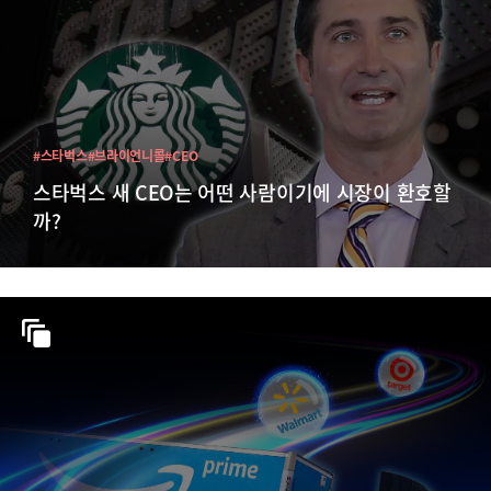
#스타벅스
#브라이언니콜
#CEO
스타벅스 새 CEO는 어떤 사람이기에 시장이 환호할
까?