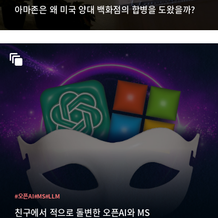
아마존은 왜 미국 양대 백화점의 합병을 도왔을까?
#오픈AI
#MS
#LLM
친구에서 적으로 돌변한 오픈AI와 MS