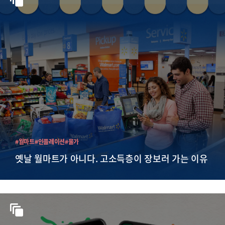
#월마트
#인플레이션
#물가
옛날 월마트가 아니다. 고소득층이 장보러 가는 이유