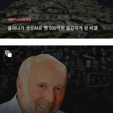
#BNPL
#IPO
#챗봇
클라나가 생성AI로 연 500억원 절감하게 된 비결