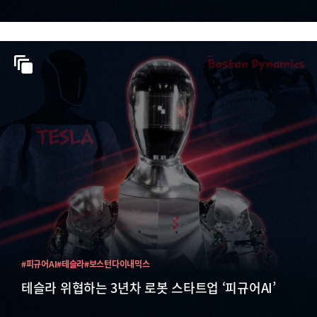
#피규어AI
#테슬라
#보스턴다이내믹스
테슬라 위협하는 3년차 로봇 스타트업 ‘피규어AI’