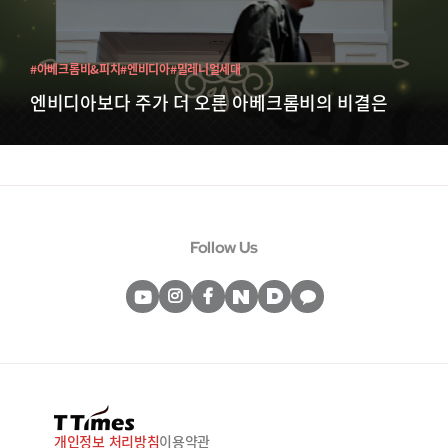
#아베크롬비&피치
#엔비디아
#밀레니얼세대
엔비디아보다 주가 더 오른 아베크롬비의 비결은
Follow Us
개인정보 처리방침
이용약관