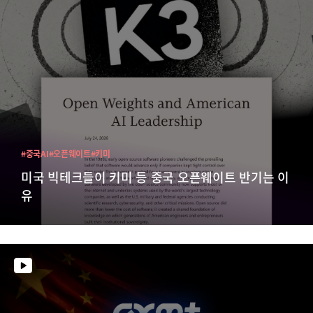
#중국AI
#오픈웨이트
#키미
미국 빅테크들이 키미 등 중국 오픈웨이트 반기는 이
유