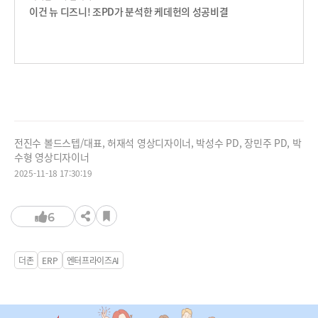
이건 뉴 디즈니! 조PD가 분석한 케데헌의 성공비결
전진수 볼드스텝/대표, 허재석 영상디자이너, 박성수 PD, 장민주 PD, 박
수형 영상디자이너
2025-11-18 17:30:19
6
더존
ERP
엔터프라이즈AI