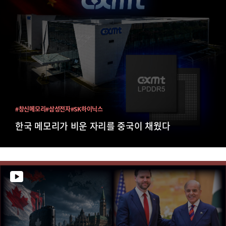
#창신메모리
#삼성전자
#SK하이닉스
한국 메모리가 비운 자리를 중국이 채웠다