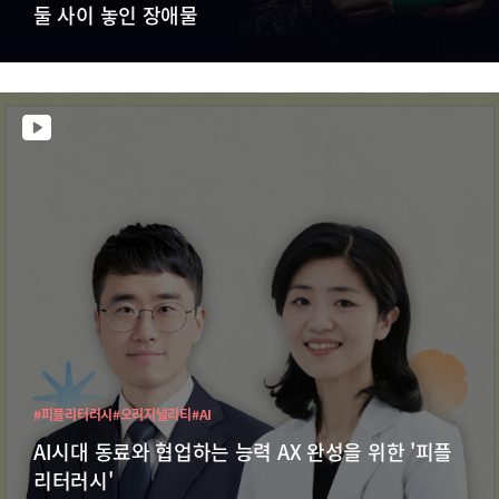
둘 사이 놓인 장애물
#피플리터러시
#오리지널리티
#AI
AI시대 동료와 협업하는 능력 AX 완성을 위한 '피플
리터러시'