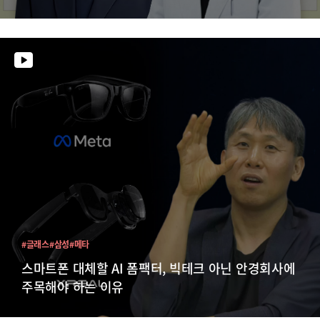
#글래스
#삼성
#메타
스마트폰 대체할 AI 폼팩터, 빅테크 아닌 안경회사에
주목해야 하는 이유