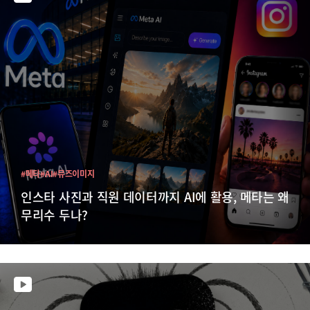
#메타
#AI
#뮤즈이미지
인스타 사진과 직원 데이터까지 AI에 활용, 메타는 왜
무리수 두나?