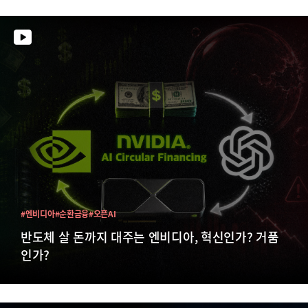
#엔비디아
#순환금융
#오픈AI
반도체 살 돈까지 대주는 엔비디아, 혁신인가? 거품
인가?