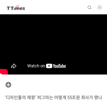
‘디자인툴의 제왕’ 피그마는 어떻게 55조원 회사가 됐나