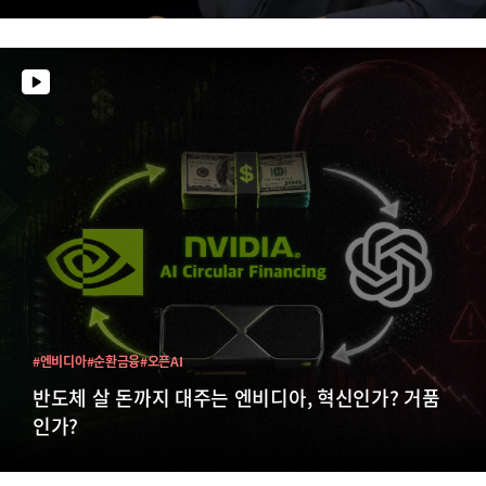
#엔비디아
#순환금융
#오픈AI
반도체 살 돈까지 대주는 엔비디아, 혁신인가? 거품
인가?