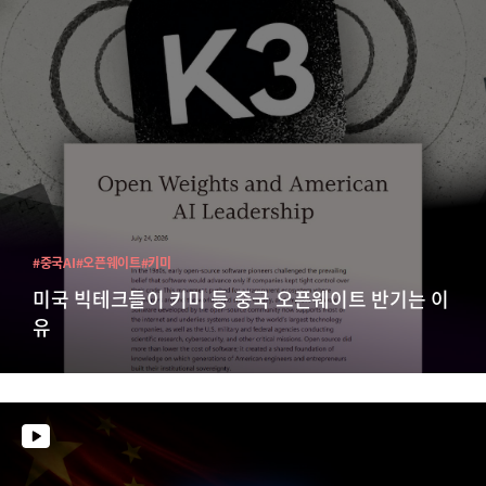
#중국AI
#오픈웨이트
#키미
미국 빅테크들이 키미 등 중국 오픈웨이트 반기는 이
유