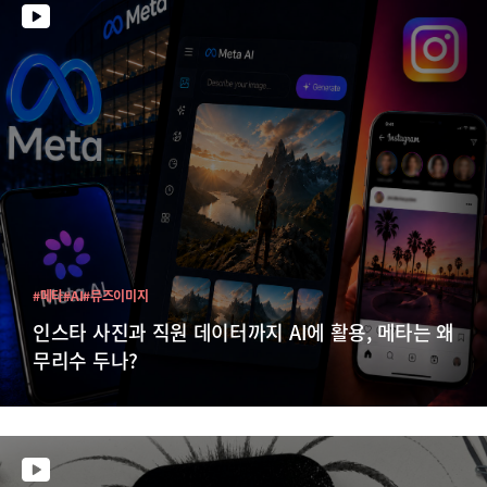
#메타
#AI
#뮤즈이미지
인스타 사진과 직원 데이터까지 AI에 활용, 메타는 왜
무리수 두나?