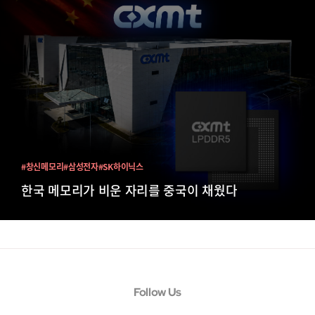
#창신메모리
#삼성전자
#SK하이닉스
한국 메모리가 비운 자리를 중국이 채웠다
Follow Us