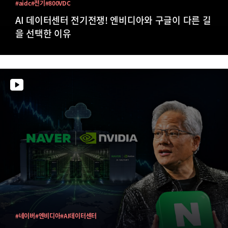
#aidc
#전기
#800VDC
AI 데이터센터 전기전쟁! 엔비디아와 구글이 다른 길
을 선택한 이유
#네이버
#엔비디아
#AI데이터센터