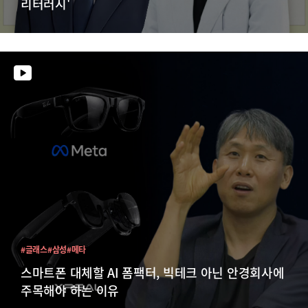
리터러시'
#글래스
#삼성
#메타
스마트폰 대체할 AI 폼팩터, 빅테크 아닌 안경회사에
주목해야 하는 이유