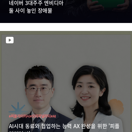
네이버 3대주주 엔비디아
둘 사이 놓인 장애물
#피플리터러시
#오리지널리티
#AI
AI시대 동료와 협업하는 능력 AX 완성을 위한 '피플