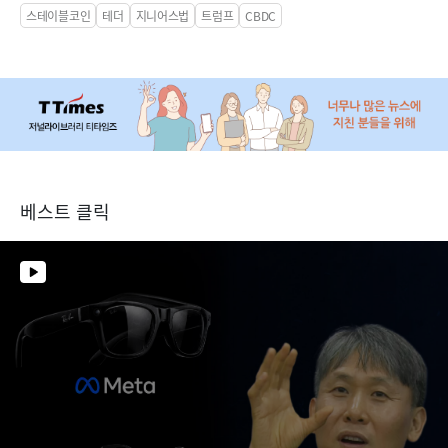
스테이블코인
테더
지니어스법
트럼프
CBDC
베스트 클릭