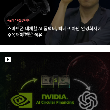
#글래스
#삼성
#메타
스마트폰 대체할 AI 폼팩터, 빅테크 아닌 안경회사에
주목해야 하는 이유