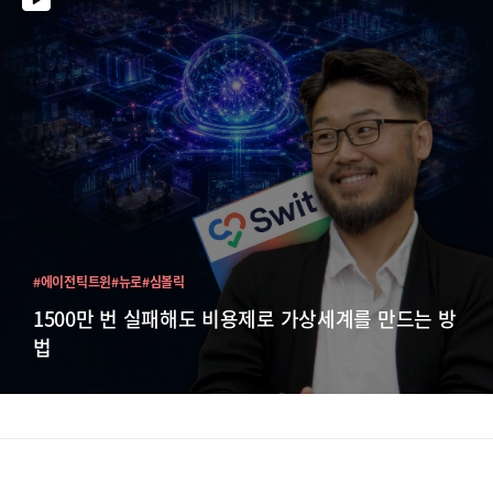
#에이전틱트윈
#뉴로
#심볼릭
1500만 번 실패해도 비용제로 가상세계를 만드는 방
법