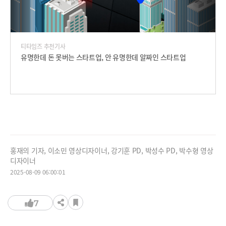
티타임즈 추천기사
유명한데 돈 못버는 스타트업, 안 유명한데 알짜인 스타트업
홍재의 기자, 이소민 영상디자이너, 강기훈 PD, 박성수 PD, 박수형 영상
디자이너
2025-08-09 06:00:01
7