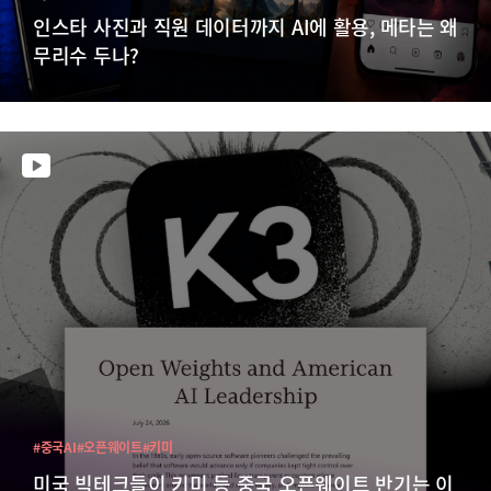
인스타 사진과 직원 데이터까지 AI에 활용, 메타는 왜
무리수 두나?
#중국AI
#오픈웨이트
#키미
미국 빅테크들이 키미 등 중국 오픈웨이트 반기는 이