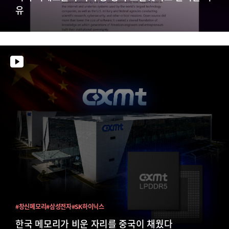
유
#창신메모리
#삼성전자
#SK하이닉스
한국 메모리가 비운 자리를 중국이 채웠다