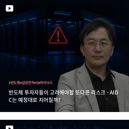
#반도체
#삼성전자
#SK하이닉스
반도체 투자자들이 고려해야할 또다른 리스크 - AID
C는 예정대로 지어질까?