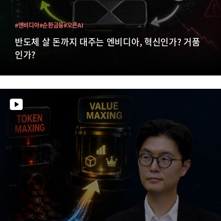
#엔비디아
#순환금융
#오픈AI
반도체 살 돈까지 대주는 엔비디아, 혁신인가? 거품
인가?