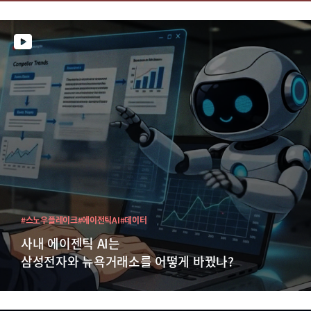
#스노우플레이크
#에이전틱AI
#데이터
사내 에이젠틱 AI는
삼성전자와 뉴욕거래소를 어떻게 바꿨나?