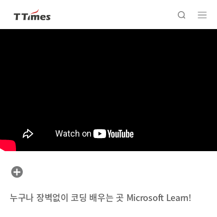
누구나 장벽없이 코딩 배우는 곳 Microsoft Learn!