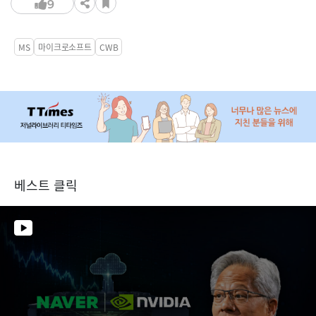
9
MS
마이크로소프트
CWB
베스트 클릭