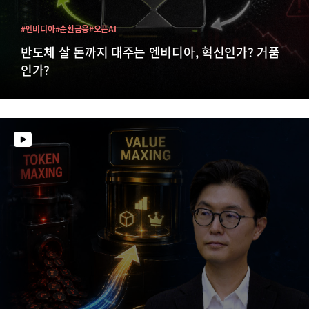
#엔비디아
#순환금융
#오픈AI
반도체 살 돈까지 대주는 엔비디아, 혁신인가? 거품
인가?