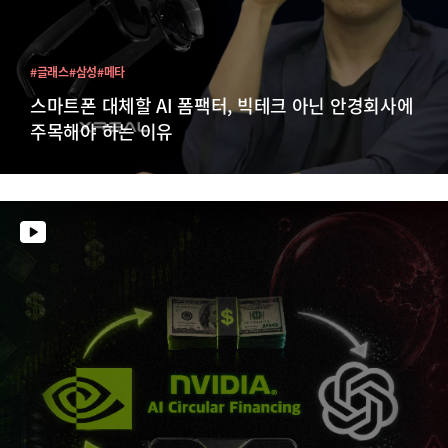
#글래스
#삼성
#메타
스마트폰 대체할 AI 폼팩터, 빅테크 아닌 안경회사에
주목해야 하는 이유