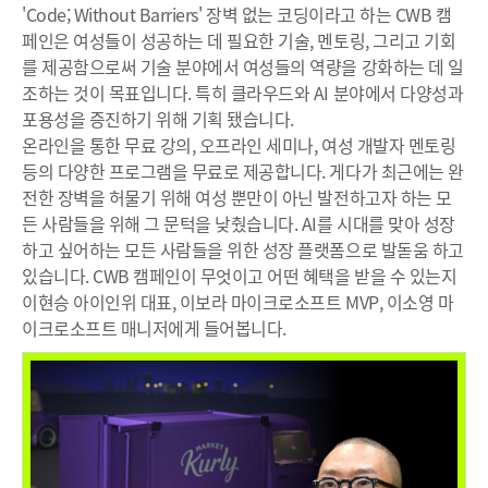
'Code; Without Barriers' 장벽 없는 코딩이라고 하는 CWB 캠
페인은 여성들이 성공하는 데 필요한 기술, 멘토링, 그리고 기회
를 제공함으로써 기술 분야에서 여성들의 역량을 강화하는 데 일
조하는 것이 목표입니다. 특히 클라우드와 AI 분야에서 다양성과
포용성을 증진하기 위해 기획 됐습니다.
온라인을 통한 무료 강의, 오프라인 세미나, 여성 개발자 멘토링
등의 다양한 프로그램을 무료로 제공합니다. 게다가 최근에는 완
전한 장벽을 허물기 위해 여성 뿐만이 아닌 발전하고자 하는 모
든 사람들을 위해 그 문턱을 낮췄습니다. AI를 시대를 맞아 성장
하고 싶어하는 모든 사람들을 위한 성장 플랫폼으로 발돋움 하고
있습니다. CWB 캠페인이 무엇이고 어떤 혜택을 받을 수 있는지
이현승 아이인위 대표, 이보라 마이크로소프트 MVP, 이소영 마
이크로소프트 매니저에게 들어봅니다.