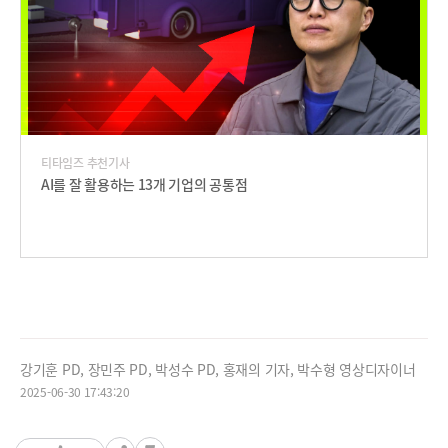
티타임즈 추천기사
AI를 잘 활용하는 13개 기업의 공통점
강기훈 PD, 장민주 PD, 박성수 PD, 홍재의 기자, 박수형 영상디자이너
2025-06-30 17:43:20