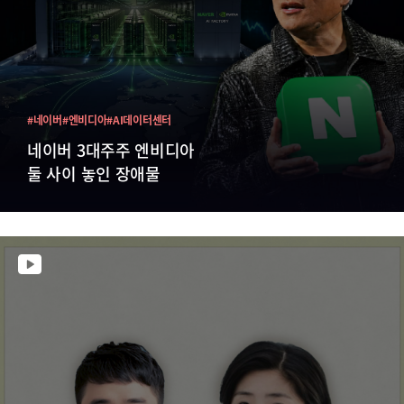
#네이버
#엔비디아
#AI데이터센터
네이버 3대주주 엔비디아
둘 사이 놓인 장애물