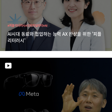
#피플리터러시
#오리지널리티
#AI
AI시대 동료와 협업하는 능력 AX 완성을 위한 '피플
리터러시'