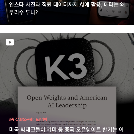
인스타 사진과 직원 데이터까지 AI에 활용, 메타는 왜
무리수 두나?
#중국AI
#오픈웨이트
#키미
미국 빅테크들이 키미 등 중국 오픈웨이트 반기는 이