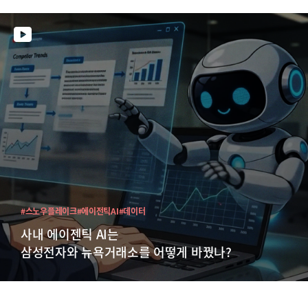
#스노우플레이크
#에이전틱AI
#데이터
사내 에이젠틱 AI는
삼성전자와 뉴욕거래소를 어떻게 바꿨나?