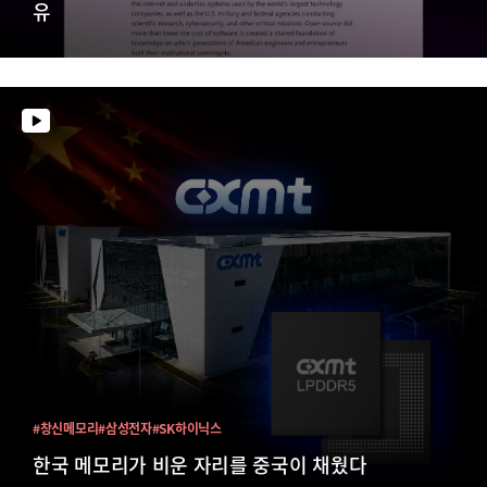
유
#창신메모리
#삼성전자
#SK하이닉스
한국 메모리가 비운 자리를 중국이 채웠다