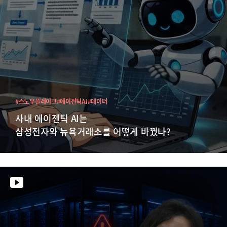
#스노우플레이크
#에이전틱AI
#데이터
사내 에이젠틱 AI는
삼성전자와 뉴욕거래소를 어떻게 바꿨나?