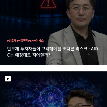
#반도체
#삼성전자
#SK하이닉스
반도체 투자자들이 고려해야할 또다른 리스크 - AID
C는 예정대로 지어질까?