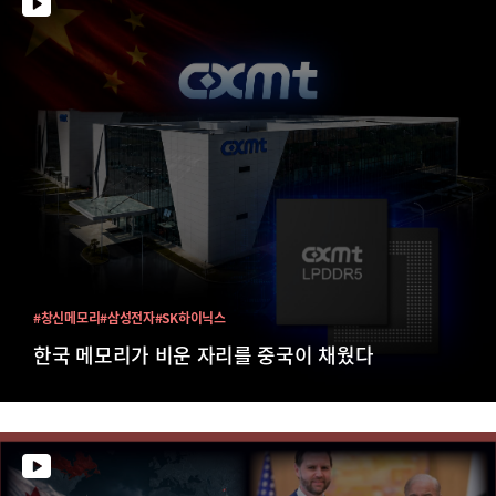
#창신메모리
#삼성전자
#SK하이닉스
한국 메모리가 비운 자리를 중국이 채웠다