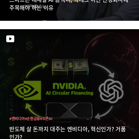
주목해야 하는 이유
#엔비디아
#순환금융
#오픈AI
반도체 살 돈까지 대주는 엔비디아, 혁신인가? 거품
인가?