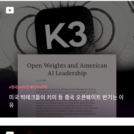
#중국AI
#오픈웨이트
#키미
미국 빅테크들이 키미 등 중국 오픈웨이트 반기는 이
유