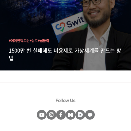
#에이전틱트윈
#뉴로
#심볼릭
1500만 번 실패해도 비용제로 가상세계를 만드는 방
법
Follow Us