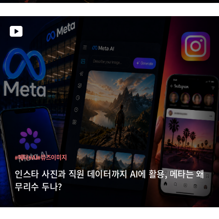
#메타
#AI
#뮤즈이미지
인스타 사진과 직원 데이터까지 AI에 활용, 메타는 왜
무리수 두나?