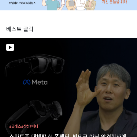
베스트 클릭
#글래스
#삼성
#메타
스마트폰 대체할 AI 폼팩터, 빅테크 아닌 안경회사에