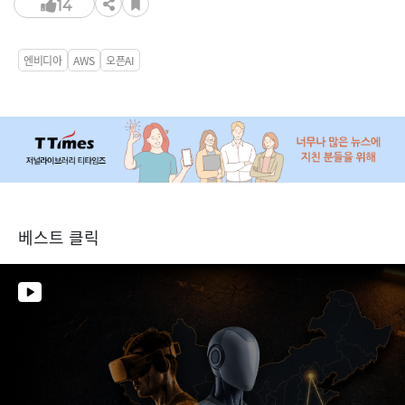
14
엔비디아
AWS
오픈AI
베스트 클릭