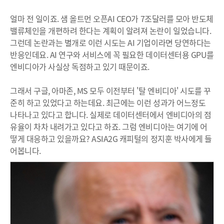
얼마 전 일이죠. 샘 올트먼 오픈AI CEO가 7조달러를 모아 반도체
밸류체인을 개편하려 한다는 계획이 알려져 논란이 일었습니다.
그런데 논란과는 별개로 이런 시도는 AI 기업이라면 당연하다는
반응인데요. AI 연구와 서비스에 꼭 필요한 데이터센터용 GPU를
엔비디아가 사실상 독점하고 있기 때문이죠.
그래서 구글, 아마존, MS 모두 이전부터 '탈 엔비디아' 시도를 꾸
준히 하고 있었다고 하는데요. 최근에는 이런 성과가 어느정도
나타나고 있다고 합니다. 실제로 데이터센터에서 엔비디아의 점
유율이 차차 내려가고 있다고 하죠. 그럼 엔비디아는 여기에 어
떻게 대응하고 있을까요? ASIA2G 캐피털의 정지훈 박사에게 들
어봅니다.