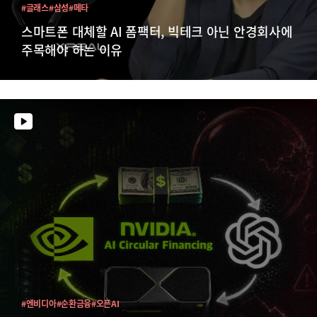
#글래스
#삼성
#메타
스마트폰 대체할 AI 폼팩터, 빅테크 아닌 안경회사에
주목해야 하는 이유
#엔비디아
#순환금융
#오픈AI