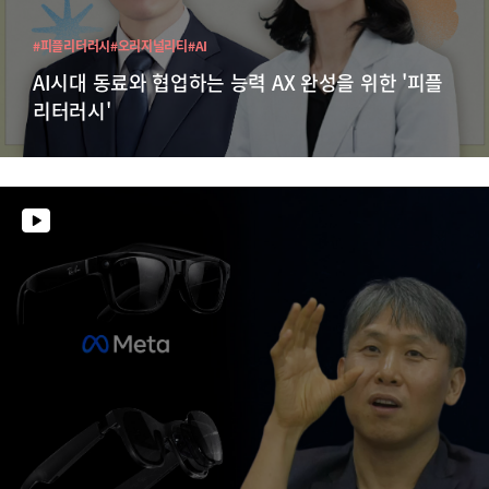
#피플리터러시
#오리지널리티
#AI
AI시대 동료와 협업하는 능력 AX 완성을 위한 '피플
리터러시'