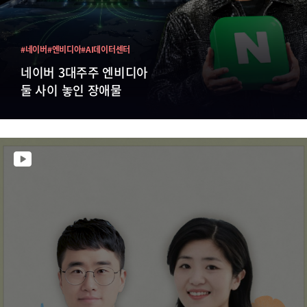
#네이버
#엔비디아
#AI데이터센터
네이버 3대주주 엔비디아
둘 사이 놓인 장애물