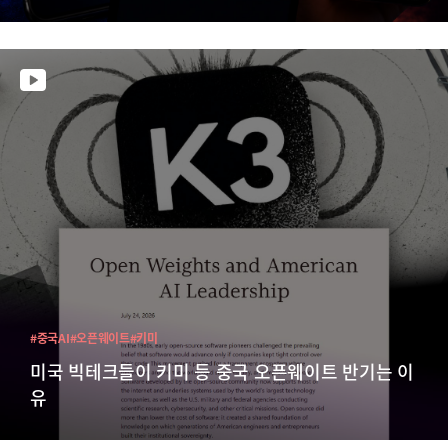
#중국AI
#오픈웨이트
#키미
미국 빅테크들이 키미 등 중국 오픈웨이트 반기는 이
유