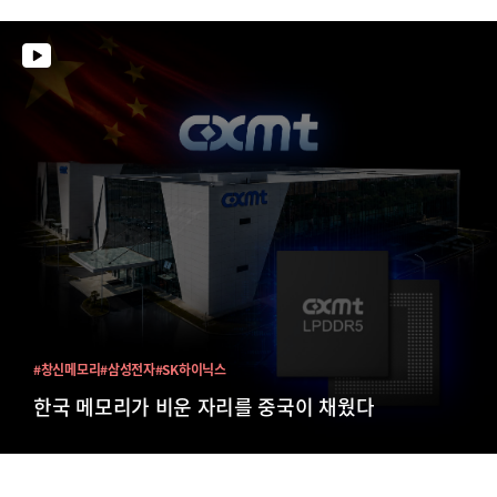
#창신메모리
#삼성전자
#SK하이닉스
한국 메모리가 비운 자리를 중국이 채웠다