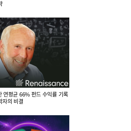
략
간 연평균 66% 펀드 수익률 기록
학자의 비결