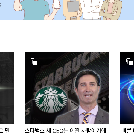
그 만
스타벅스 새 CEO는 어떤 사람이기에
'빠른