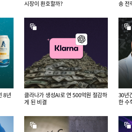
시장이 환호할까?
송 전
 8년
클라나가 생성AI로 연 500억원 절감하
30년
게 된 비결
한 수