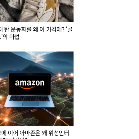
때 탄 운동화를 왜 이 가격에? '골
'의 마법
에 이어 아마존은 왜 위성인터