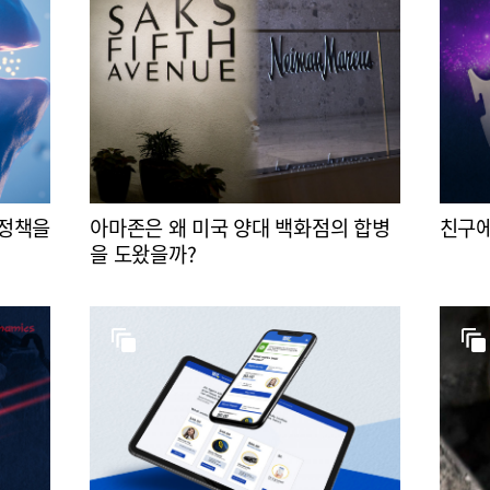
 정책을
아마존은 왜 미국 양대 백화점의 합병
친구에
을 도왔을까?