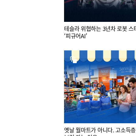
테슬라 위협하는 3년차 로봇 
‘피규어AI’
옛날 월마트가 아니다. 고소득층