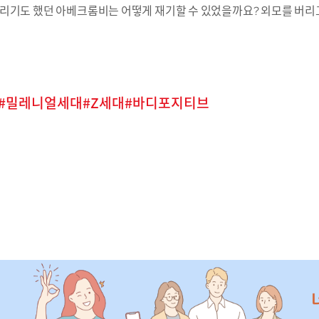
리기도 했던 아베크롬비는 어떻게 재기할 수 있었을까요? 외모를 버리고,
밀레니얼세대
Z세대
바디포지티브