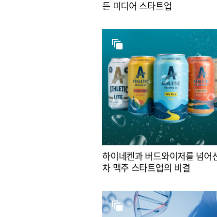
든 미디어 스타트업
하이네켄과 버드와이저를 넘어선
차 맥주 스타트업의 비결