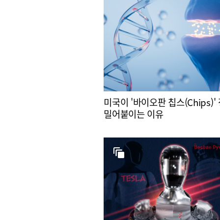
미국이 '바이오판 칩스(Chips)'
밀어붙이는 이유