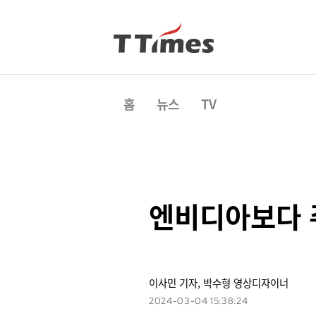
홈
뉴스
TV
엔비디아보다 
이사민 기자, 박수형 영상디자이너
2024-03-04 15:38:24