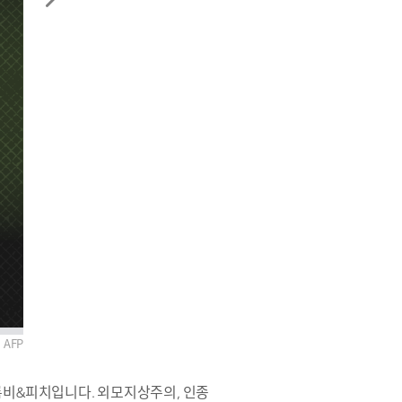
AFP
크롬비&피치입니다. 외모지상주의, 인종