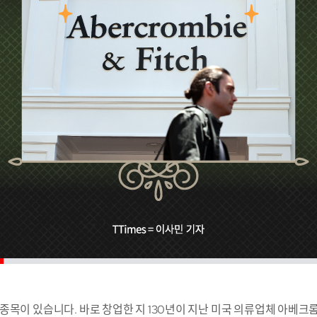
종목이 있습니다. 바로 창업한 지 130년이 지난 미국 의류업체 아베