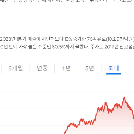
패션의 운영 방식 때문에 자라에는 환경 오염의 주범이라는 비판도 꼬
023년 1분기 매출이 지난해보다 13% 증가한 76억유로(10조9천억원
 만에 가장 높은 수준인 60.5%까지 올랐다. 주가도 2017년 전고점(