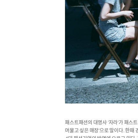
패스트패션의 대명사 '자라'가 패스트패
머물고 싶은 매장'으로 말이다. 한때