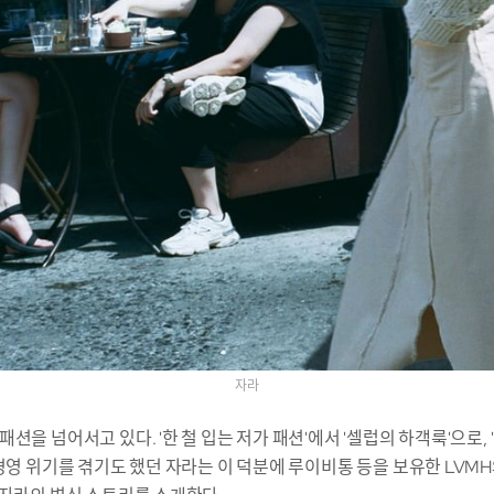
자라
션을 넘어서고 있다. '한 철 입는 저가 패션'에서 '셀럽의 하객룩'으로, 
 경영 위기를 겪기도 했던 자라는 이 덕분에 루이비통 등을 보유한 LVM