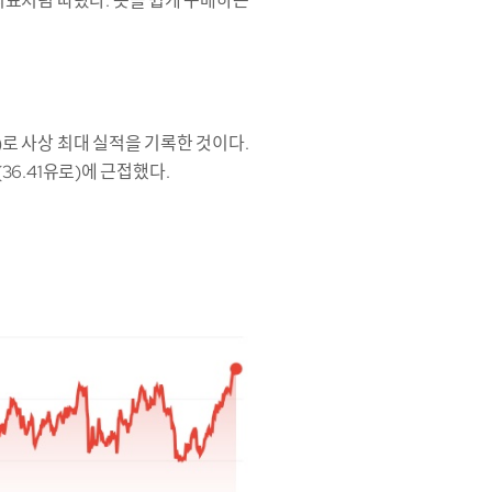
리표처럼 따랐다. 옷을 쉽게 구매하는
)로 사상 최대 실적을 기록한 것이다.
36.41유로)에 근접했다.