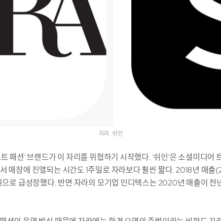
자라, 쉬인
트 패션' 브랜드가 이 자리를 위협하기 시작했다. '쉬인'은 소셜미디어 
 매장에 진열되는 시간도 1주일로 자라보다 훨씬 짧다. 2018년 매출(2
원으로 급성장했다. 반면 자라의 모기업 인디텍스는 2020년 매출이 전년