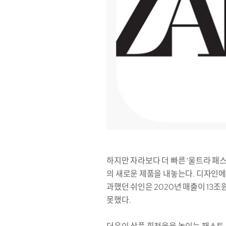
하지만 자라보다 더 빠른 '울트라 패스
의 새로운 제품을 내놓는다. 디자인에서
과했던 쉬인은 2020년 매출이 13조
못했다.