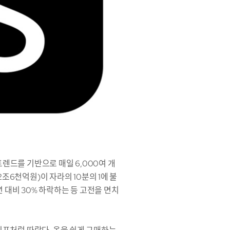
트렌드를 기반으로 매일 6,000여 개
조6천억원)이 자라의 10분의 1에 불
 대비 30% 하락하는 등 고전을 면치