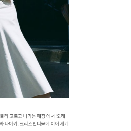
'빨리 고르고 나가는 매장'에서 '오래
H와 나이키, 크리스천디올에 이어 세계