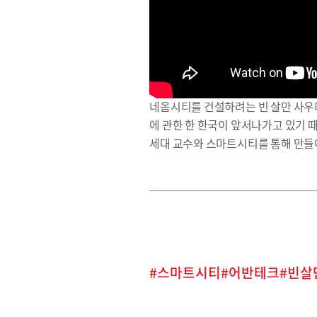
네옴시티를 건설하려는 빈 살만 사우디
에 관한 한 한국이 앞서나가고 있기 
세대 교수와 스마트시티를 통해 만들
스마트시티
어반테크
빈살