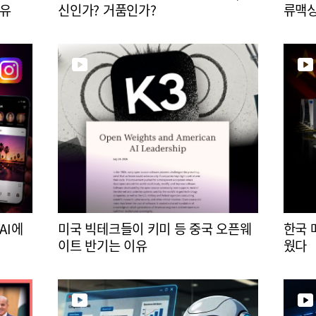
이유
신인가? 거품인가?
류맥
AI에
미국 빅테크들이 키미 등 중국 오픈웨
한국 
이트 반기는 이유
웠다