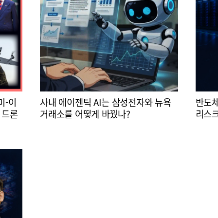
미-이
사내 에이젠틱 AI는 삼성전자와 뉴욕
반도체
 드론
거래소를 어떻게 바꿨나?
리스크