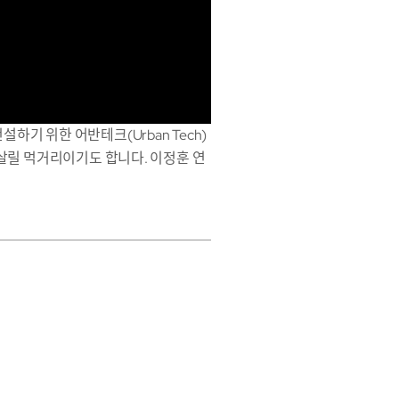
기 위한 어반테크(Urban Tech)
살릴 먹거리이기도 합니다. 이정훈 연