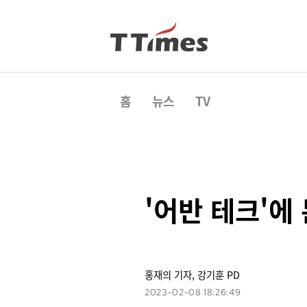
홈
뉴스
TV
'어반 테크'에
홍재의 기자, 강기훈 PD
2023-02-08 18:26:49