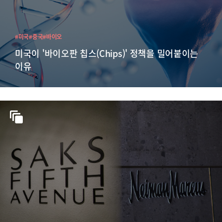
#미국
#중국
#바이오
미국이 '바이오판 칩스(Chips)' 정책을 밀어붙이는
이유