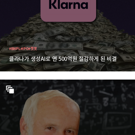
#BNPL
#IPO
#챗봇
클라나가 생성AI로 연 500억원 절감하게 된 비결