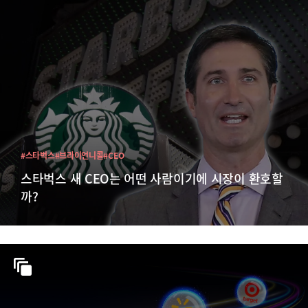
#스타벅스
#브라이언니콜
#CEO
스타벅스 새 CEO는 어떤 사람이기에 시장이 환호할
까?