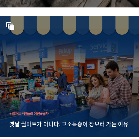
#월마트
#인플레이션
#물가
옛날 월마트가 아니다. 고소득층이 장보러 가는 이유