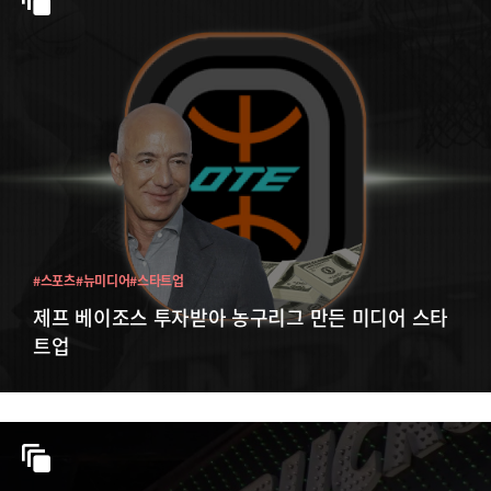
#스포츠
#뉴미디어
#스타트업
제프 베이조스 투자받아 농구리그 만든 미디어 스타
트업