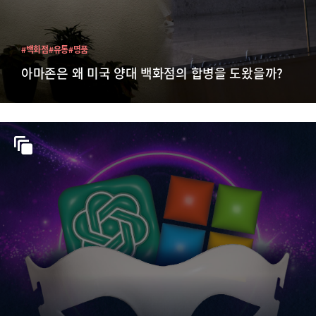
#백화점
#유통
#명품
아마존은 왜 미국 양대 백화점의 합병을 도왔을까?