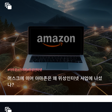
#아마존
#카이퍼
#위성인터넷
머스크에 이어 아마존은 왜 위성인터넷 사업에 나섰
나?