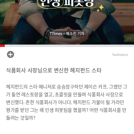
humanco
식품회사 사장님으로 변신한 헤지펀드 스타
헤지펀드의 스타 매니저로 승승장구하던 제이슨 카프. 그랬던 그
가 돌연 레스토랑을 열고, 초콜릿을 만들며 식품회사 사장으로
변신했다. 흔한 식품회사가 아니다. 헤지펀드 거물이 될 거라던
평가를 받던 그는 왜 인생 피봇팅을 했을까? 어떤 식품회사를 만
들려는 것일까?