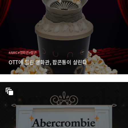
#AMC
#영화관
#팝콘
OTT에 밀린 영화관, 팝콘통이 살린다