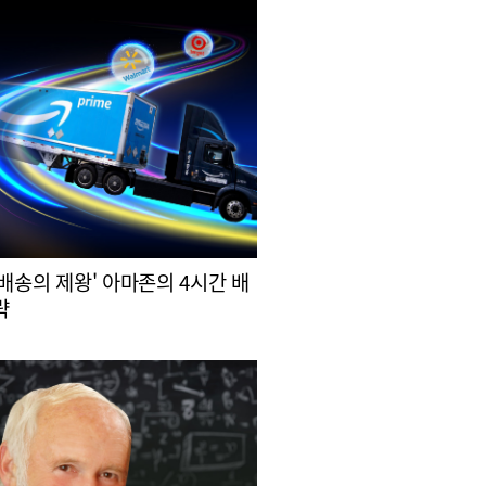
 배송의 제왕' 아마존의 4시간 배
략