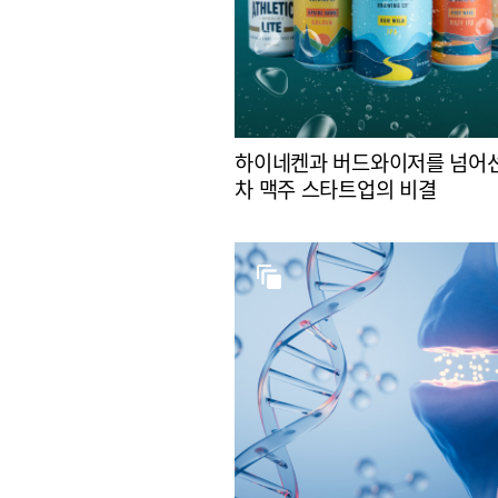
하이네켄과 버드와이저를 넘어선
차 맥주 스타트업의 비결