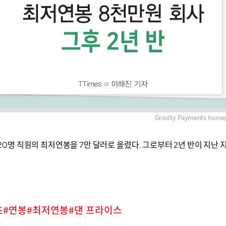
Gravity Payments home
가 120명 직원의 최저연봉을 7만 달러로 올렸다. 그로부터 2년 반이 지난
츠
연봉
최저연봉
댄 프라이스