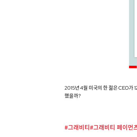
2015년 4월 미국의 한 젊은 CEO
했을까
?
그래비티
그래비티 페이먼