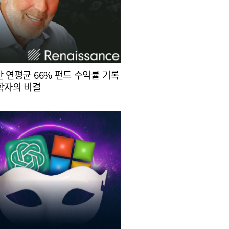
간 연평균 66% 펀드 수익률 기록
학자의 비결