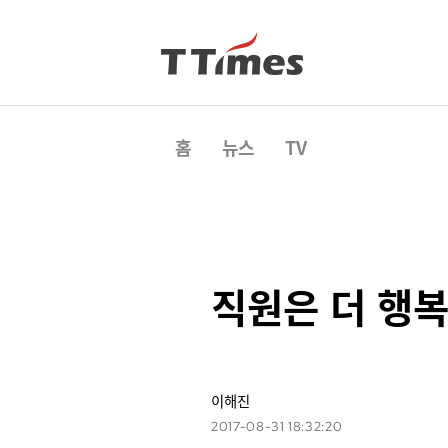
홈
뉴스
TV
직원은 더 행
이해진
2017-08-31 18:32:20