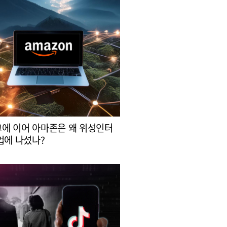
에 이어 아마존은 왜 위성인터
업에 나섰나?