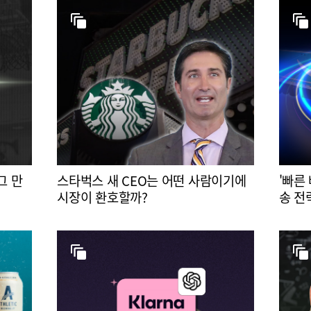
그 만
스타벅스 새 CEO는 어떤 사람이기에
'빠른
시장이 환호할까?
송 전