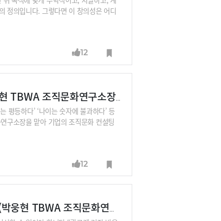
의 정의입니다. 그렇다면 이 창의성은 어디
간”이라고 합니다. 회의실을 어떻게 기적의
12
기업도 미션을 문학화해야 직원들이 감동한다 (박웅현 TBWA 조직문화연구소장①)
지는 평등하다’ ‘나이는 숫자에 불과하다’ 등
문화연구소장을 맡아 기업의 조직문화 컨설팅
 “기업은 철학을 가지고 있다. 하지만 그 철
수 있다”고 말합니다. 기업이 광고로 대중
주어야 한다는 것이죠.
12
리더는 직원들에게 설교가 아니라 광고를 해야 한다(박웅현 TBWA 조직문화연구소장⑤)