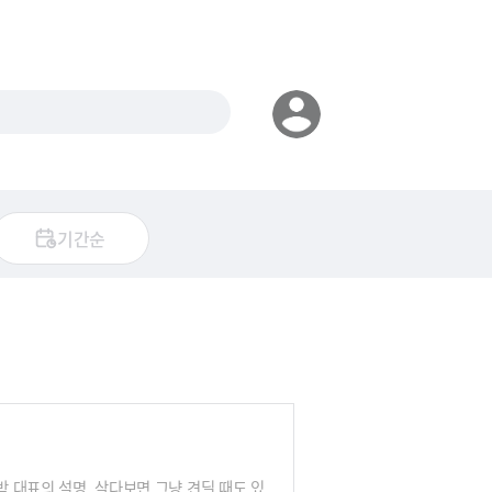
기간순
박 대표의 설명. 살다보면 그냥 견딜 때도 있