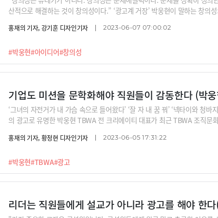
산적으로 해결하는 것이 창의성이다.” ‘광고계 거장’ 박웅현이 말하는 창의성
서 오는 것일까요? 박웅현은 “회의실이 창의적 아이디어가 나오는 기적의 공
홍재의 기자, 강기훈 디자인기자
2023-06-07 07:00:02
공간으로 만들 수 있는지 들어보시죠.
#박웅현
#아이디어
#창의성
‘그녀의 자전거가 내 가슴 속으로 들어왔다’ ‘잘 자 내 꿈 꿔’ ‘넥타이와 청바
의 광고로 유명한 박웅현 TBWA 전 크리에이티 대표가 최근 TBWA 조직
에 나섰습니다.‘광고의 신’은 왜 조직문화 컨설팅에 나선 것일까요? 박 소장은
홍재의 기자, 황정현 디자인기자
2023-06-05 17:31:22
학은 문학화되어야 한다. 문학화되어야 직원들에게 감동을 주고 피를 끓게 할 
들에게 감동을 준다면, 그 방법 그대로 미션을 문학화해 직원들에게 감동을 
#박웅현
#TBWA
#광고