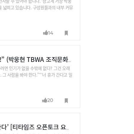
선사할 수 있어야 합니다.“광고계 거장 박웅
을 넓히고 있습니다. 구성원들과의 내부 커뮤
 역시 기업의 가장 소중한 고객이기 때문입
을까요?
14
“후배들에게 인기 없으면서 일 잘한다? 오래 못간다!” (박웅현 TBWA 조직문화연구소장④)
하려면 인기가 없을 수밖에 없다? 그건 오래
그 사람을 봐야 한다.”“‘너 휴가 간다고 일
배들은 디지털 이주민이고 후배들은 디지털 원
 우리를 성공으로 이끈 방정식이 그대로 우리
러운 조직문화는 어떻게 만들어야 할지 광고
20
조직문화 전문가 4명의 ‘2024년 이런 조직이 성공한다’ [티타임즈 오픈토크 요약본①]