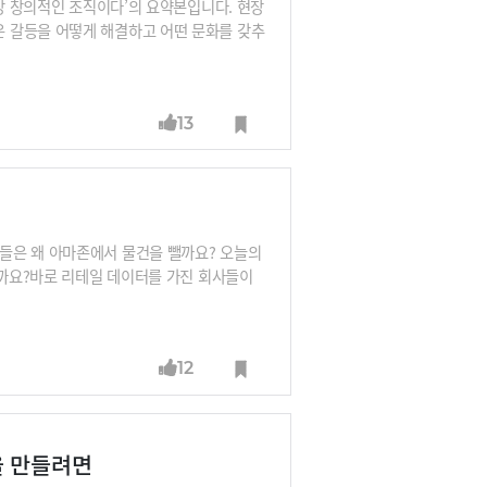
가장 창의적인 조직이다’의 요약본입니다. 현장
 갈등을 어떻게 해결하고 어떤 문화를 갖추
, 신수정 KT 부사장, 장대익 가천대 창업
13
들은 왜 아마존에서 물건을 뺄까요? 오늘의
일까요?바로 리테일 데이터를 가진 회사들이
쇼핑몰들이 자신의 구매 데이터로 광고 미디
TBWA에서 전통미디어 광고, 네이버에서 P
 있는 김현우 이사로부터 그 이유를 들어봅
12
을 만들려면