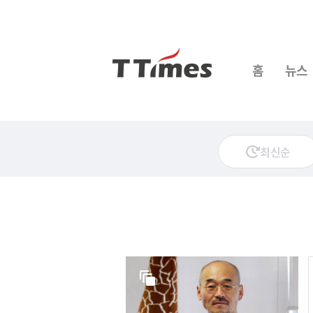
홈
뉴스
최신순