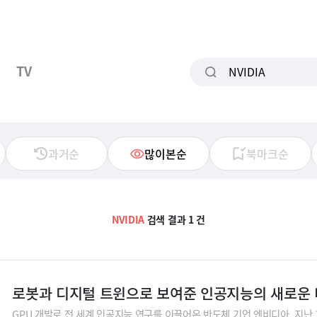
TV
과거순
많이본순
북마크순
NVIDIA
검색 결과 1 건
로봇과 디지털 트윈으로 보여준 인공지능의 새로운
GPU 개발로 전 세계 인공지능 연구를 이끌어온 반도체 기업 엔비디아. 지난