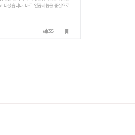
고 나섰습니다. 바로 인공지능을 중심으로
사인 GTC 2022에서 다양한 하드웨어와
과 비전을 정리해봤습니다.
35