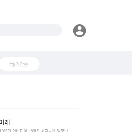
기간순
 미래
 10년간 엔비디아 덕에 인공지능은 엄청난