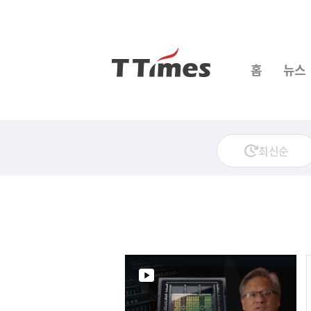
홈
뉴스
최신순