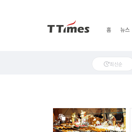
홈
뉴스
최신순