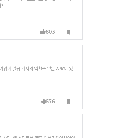
까?
803
 기업에 일곱 가지의 역할을 맡는 사람이 있
576
 산다. 왜 스마트폰 메모 어플리케이션이아