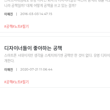
니라 공책일까? 대체 어떻게 공책을 쓰고 있는 걸까?
이해진
2016-03-03 14:47:15
#공책
#노트
#필기
디자이너들이 좋아하는 공책
스마트폰 시대이지만 생각을 스케치하기엔 공책만 한 것이 없다. 유명 디자이
개한다.
이해진
2020-07-21 11:06:44
#공책
#노트
#필기