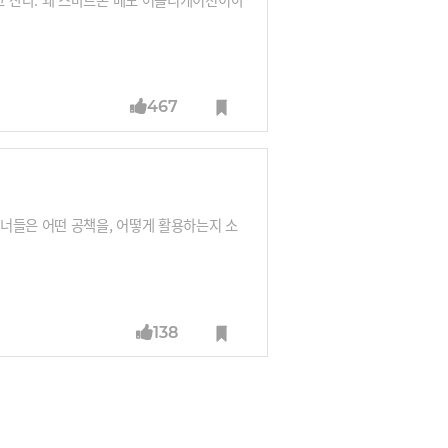
467
너들은 어떤 공책을, 어떻게 활용하는지 소
138