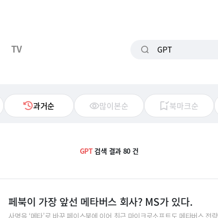
TV
과거순
많이본순
북마크순
GPT
검색 결과 80 건
페북이 가장 앞선 메타버스 회사? MS가 있다.
사명을 ‘메타’로 바꾼 페이스북에 이어 최근 마이크로소프트도 메타버스 전략