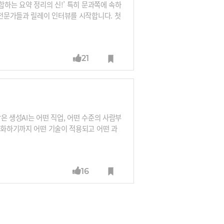
합하는 요약 정리의 신!’ 특히 문과쪽에 속하
 전문가들과 릴레이 인터뷰를 시작합니다. 첫
챗GPT는 유저 인터페이스의 혁신이다. 요약
아직 서비스들이 충분하지 않다“고 말합니다.
메타버스 디바이스와 결합한다면 그건 혁명이다.
21
니다.※릴레이 인터뷰 라인업 : 김지현 SKT
금융 AI센터장, 남세동 보이저엑스 대표, 박
같은 생성AI는 어떤 직업, 어떤 수준의 사람부
진화하기까지 어떤 기술이 적용되고 어떤 과
니다. 배 소장은 “챗GPT처럼 말귀를 깨알
은 엄마처럼 다정한 AI 등 AI의 개성이 중요해
는 것이죠.※릴레이 인터뷰에 대한 많은 관심
16
L 연구소장, 구태언 법무법인 린 변호사, 오
종선 인포보스 공동대표, 이세영 뤼튼 대표,