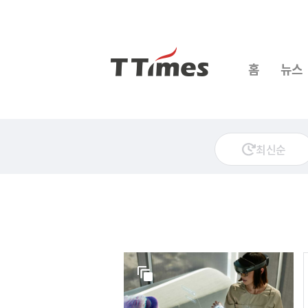
홈
뉴스
최신순