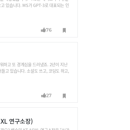
 있습니다. MS가 GPT-3로 대표되는 인
스를 구현하려는지 한번 보시죠.
76
라워하고 또 경계심을 드러냈죠. 2년이 지난
뛰어들고 있습니다. 소설도 쓰고, 코딩도 하고,
지 알아봅니다.
27
2XL 연구소장)
요? 배순민 KT AI2XL 연구소장은 “AI가