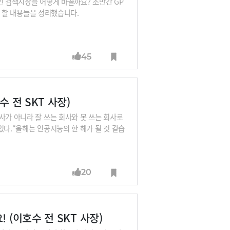
인 검색시장을 어떻게 바꿀까요? 조만간 GP
아야 할 내용들을 정리했습니다.
45
 전 SKT 사장)
사가 아니라 잘 쓰는 회사와 못 쓰는 회사로
있다.“올해는 인공지능의 한 해가 될 것 같습
티브(generative) AI가 선풍적 관심을
정이기 때문입니다. 마이크로소프트가 챗GPT를
 ‘AI Everywhere’라는 말처럼 AI가
20
인트가 아닌 디폴트가 되고 있습니다.그래서
자, SK 등 한국 AI사의 산증인입니다. AI
 (이호수 전 SKT 사장)