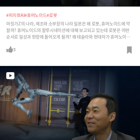
#피지컬AI
#휴머노이드
#로봇
마징가Z의 나라, 제조와 소부장의 나라 일본은 왜 로봇, 휴머노이드에 약
할까? 휴머노이드의 할루시네이션에 대해 보고되고 있는데 로봇은 어떤
순서로 일상과 현장에 들어오게 될까? 왜 테슬라와 현대차가 휴머노이드
에서 가장 주목을 받는 회사가 되었나? AX를 넘어 RX(Robotic Transfor
mation)의 시대라고 하는데, 기업은 어떻게 RX를 준비해야 할까? 김지현
3
SK 부사장에게 들어봅니다.