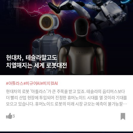
현대차, 테슬라말고도  
치열해지는 세계 로봇대전
#아틀라스
#피규어AI
#피지컬AI
현대차의 로봇 '아틀라스'가 큰 주목을 받고 있죠. 테슬라의 옵티머스보다
더 빨리 산업 현장에 투입되어 진정한 휴머노이드 시대를 열 것이라 기대를
모으고 있습니다. 휴머노이드 로봇의 미래 시장 규모는 예측이 불가능할
정도입니다. 사실상 인간의 노동력에서 발생하는 모든 경제적 가치를 넘어
설 것이기 때문입니다. 이 때문에 많은 회사들이 로봇, 피지컬AI에 뛰어들
3
고 있는데요, 생각보다 이미 많은 회사가 실증 테스트에 나섰고 유명한 기
업들도 적지 않습니다. 휴머노이드 로봇 도입이 현재 어느정도까지 진행됐