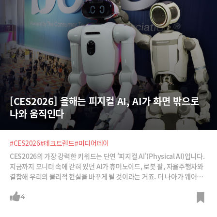
[CES2026] 올해는 피지컬 AI, AI가 화면 밖으로 
나와 움직인다
#CES2026
#테크트렌드
#미디어데이
CES2026의 가장 강력한 키워드는 단연 '피지컬 AI'(Physical AI)입니다.
지금까지 모니터 속에 갇혀 있던 AI가 휴머노이드, 로봇 팔, 자율주행차와
결합해 우리의 물리적 현실을 바꾸게 될 것이라는 거죠. 더 나아가 웨어러
블 기기와 결합되어 보고 듣고 느끼는 능력을 증강시켜주는 것까지도 앞으
로 다가올 피지컬AI 혁신이라고 설명하고 있죠.피지컬AI 외 다른 주요 키
4
워드는 또 무엇이 있는지, CES 주관사인 CTA가 미디어를 대상으로 개최