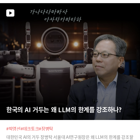
한 '테크 트렌드 투 워치'(Tech Trend to Watch)의 주요 내용을 정리했
습니다.
한국의 AI 거두는 왜 LLM의 한계를 강조하나?
#박영선
#테크토크
#장병탁
대한민국 AI의 거두 장병탁 서울대 AI연구원장은 왜 LLM의 한계를 강조할