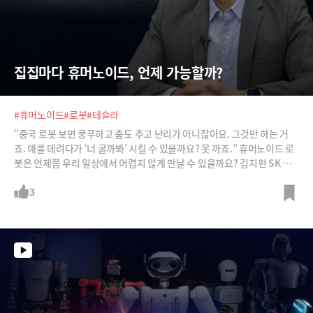
집집마다 휴머노이드, 언제 가능할까?
#휴머노이드
#로봇
#테슬라
“중국 로봇 보면 쿵푸하고 춤도 추고 난리가 아니잖아요. 그것만 하는 거
죠. 얘를 데려다가 ‘너 굴까봐’ 시킬 수 있을까요? 못 까죠.” 휴머노이드 로
봇은 언제쯤 우리 일상에서 어렵지 않게 만날 수 있을까요? 김지현 SK 부
사장은 산업현장에는 3년안에 보편화될 수 있지만, 일상에 들어오려면 최
소 5년은 있어야 할 거라고 전망합니다. 가장 큰 허들은 무엇일까요?
3