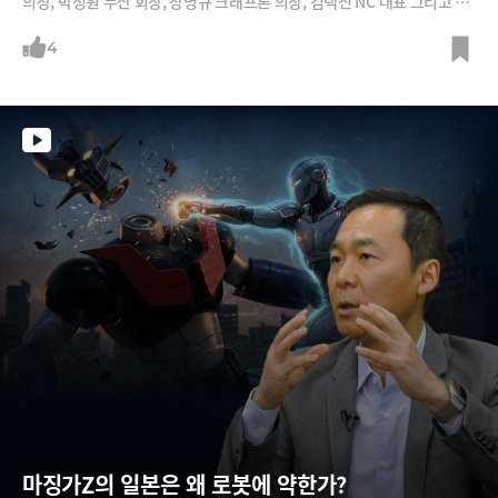
의장, 박정원 두산 회장, 장병규 크래프톤 의장, 김택진 NC 대표 그리고 배
경훈 부총리를 만나 회동을 나눴구요, 야구장, PC방, 삼겹살 식당 등 방문
한 곳도 다양합니다. 젠슨 황과 미팅이 예정된 기업들의 주가도 요동쳤죠.
4
젠슨 황 방한의 진짜 목적은 무엇일까요? 김지현 SK AI위원회 부사장은 3
가지 관점에서 이를 분석해야 한다고 조언합니다. 젠슨 황과 직접 회동을
가진 주요 기업 총수들이 젠슨 황의 방한 목적 3가지 중 어디에 해당하는지
를 제대로 알아야 제대로 된 분석을 할 수 있다는 설명입니다. 이번 젠슨 황
방한의 최대 수혜 기업은 어디일까요? 직접 들어보시죠.
마징가Z의 일본은 왜 로봇에 약한가?