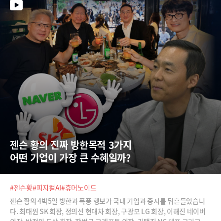
젠슨 황의 진짜 방한목적 3가지 
어떤 기업이 가장 큰 수혜일까?
#젠슨황
#피지컬AI
#휴머노이드
젠슨 황의 4박5일 방한과 폭풍 행보가 국내 기업과 증시를 뒤흔들었습니
다. 최태원 SK 회장, 정의선 현대차 회장, 구광모 LG 회장, 이해진 네이버