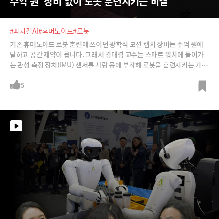
수억 원  장비 없이 로봇 훈련시키는 비결
#피지컬AI
#휴머노이드
#로봇
기존 휴머노이드 로봇 훈련에 쓰이던 광학식 모션 캡처 장비는 수억 원에
달하고 공간 제약이 큽니다. 그래서 김대겸 교수는 스마트 워치에 들어가
는 관성 측정 장치(IMU) 센서를 사람 몸에 부착해 로봇을 훈련시키는 기술
을 개발했습니다. 장애물이 많아 카메라가 가려지는 반도체 공장이나 복잡
한 작업 현장에서도 끊김없이 데이터를 수집할 수 있다는 장점이 있죠.LL
5
M(거대언어모델)을 넘어 VLM(비전언어모델), 그리고 행동까지 연결하는
VLA(비전-언어-행동) 모델로 진화하는 로봇 훈련의 미래를 알아봅니다.