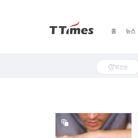
홈
뉴스
최신순