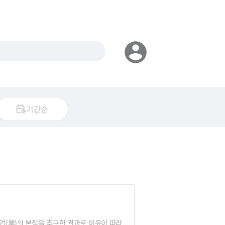
기간순
 업(業)의 본질을 추구한 결과로 이윤이 따라