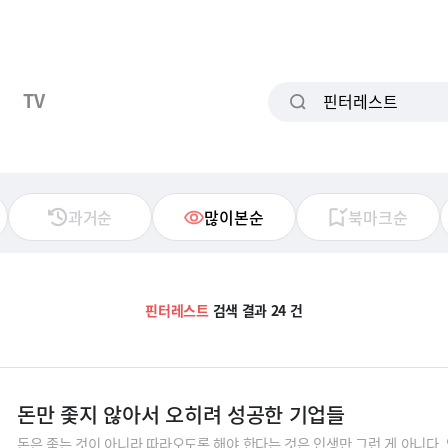
TV
과거순
많이본순
북마크순
핀터레스트
검색 결과 24 건
돈만 좇지 않아서 오히려 성공한 기업들
돈은 좇는 것이 아니라 따라오도록 해야 한다는 것은 인생만 그런 게 아니다.