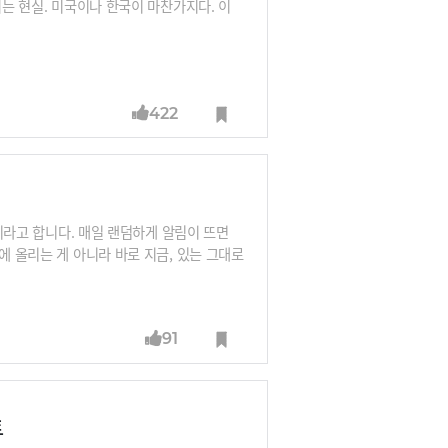
되는 현실. 미국이나 한국이 마찬가지다. 이
422
인기라고 합니다. 매일 랜덤하게 알림이 뜨면
에 올리는 게 아니라 바로 지금, 있는 그대로
 이어 4위입니다. Z세대는 무엇에 반한 것
91
트