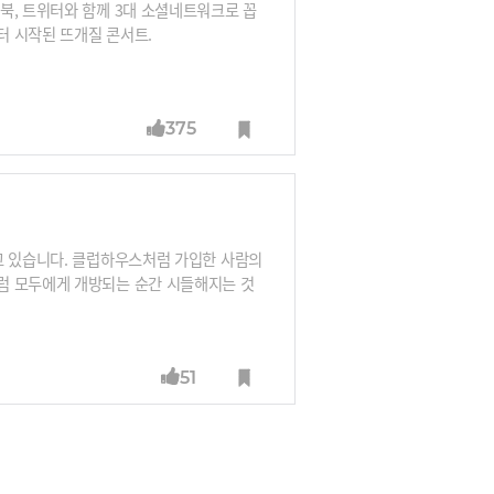
북, 트위터와 함께 3대 소셜네트워크로 꼽
부터 시작된 뜨개질 콘서트.
375
고 있습니다. 클럽하우스처럼 가입한 사람의
럼 모두에게 개방되는 순간 시들해지는 것
이 가입할 때 나타날 것이라는 평가입니다.
51