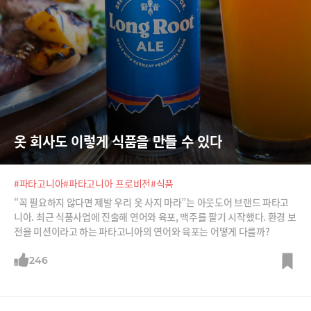
옷 회사도 이렇게 식품을 만들 수 있다
#파타고니아
#파타고니아 프로비전
#식품
“꼭 필요하지 않다면 제발 우리 옷 사지 마라”는 아웃도어 브랜드 파타고
니아. 최근 식품사업에 진출해 연어와 육포, 맥주를 팔기 시작했다. 환경 보
전을 미션이라고 하는 파타고니아의 연어와 육포는 어떻게 다를까?
246