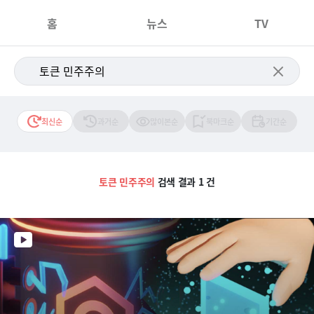
홈
뉴스
TV
최신순
과거순
많이본순
북마크순
기간순
토큰 민주주의
검색 결과 1 건