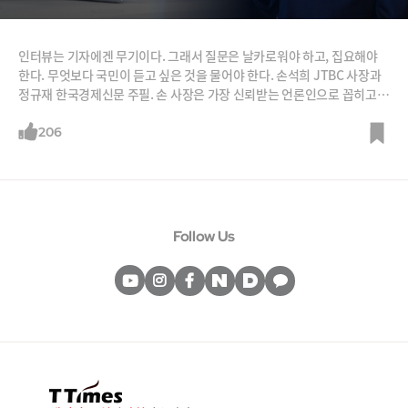
인터뷰는 기자에겐 무기이다. 그래서 질문은 날카로워야 하고, 집요해야
한다. 무엇보다 국민이 듣고 싶은 것을 물어야 한다. 손석희 JTBC 사장과
정규재 한국경제신문 주필. 손 사장은 가장 신뢰받는 언론인으로 꼽히고
있고, 정 주필은 손 사장이 MBC 백분토론을 진행하던 시절 날리던 보수 논
객이었다. 나이가 각각 61세, 60세로 언론사에서 보낸 시간도 비슷하다.
206
그런데 정치적 성향을 논외로 하면 두 사람에겐 하나 큰 차이가 있다. 바로
언론인으로서 질문법. 문재인 전 대표에게 같은 질문 9차례, 손석희 손 사
장은 지난
Follow Us