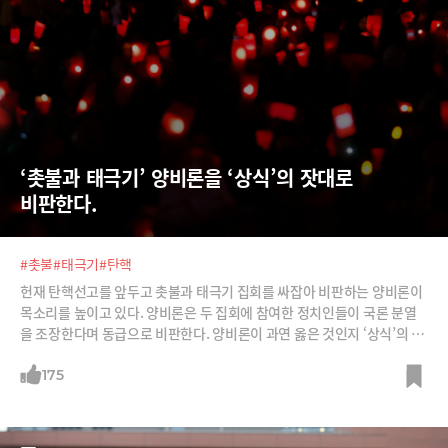
‘촛불과 태극기’ 양비론을 ‘상식’의 잣대로 
비판한다.
#촛불
#태극기
#탄핵
헌재 탄핵선고를 앞두고 촛불과 태극기 집회를 싸잡아 비판하는 양비론이
목소리를 높이고 있다. 양비론은 두 집회에 참여한 정치인들이 국론 분열
을 조장한다며 동급으로 비판한다. 양비론이 과연 옳은 것인지 ‘상식’의 잣
대로 살펴보자. 토마스 페인은 지금은 너무나 당연한 미국 독립을, 처음엔
조지 워싱턴도 반대했던 미국 독립을 ‘상식’의 반열로 올린 사상가이다.
175