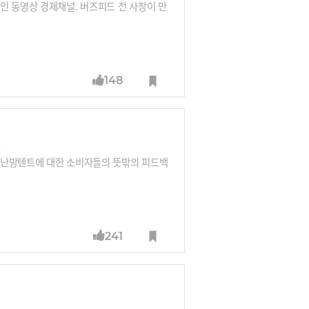
인 동영상 경제채널. 버즈피드 전 사장이 만
148
연
 난방텐트에 대한 소비자들의 뜻밖의 피드백
241