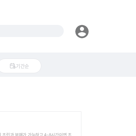
기간순
 조립과 분해가 가능하고 4~8시간이면 조