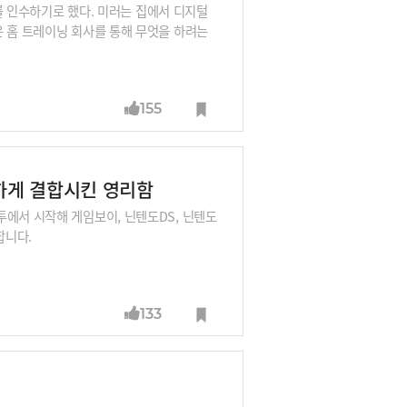
)를 인수하기로 했다. 미러는 집에서 디지털
은 홈 트레이닝 회사를 통해 무엇을 하려는
155
하게 결합시킨 영리함
투에서 시작해 게임보이, 닌텐도DS, 닌텐도
합니다.
133