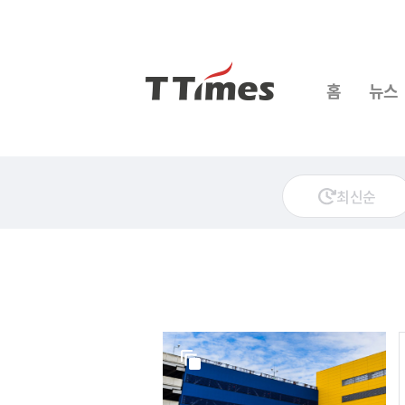
홈
뉴스
최신순