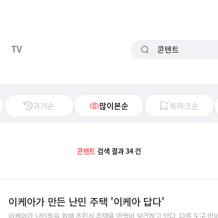
TV
과거순
많이본순
북마크순
콘텐트
검색 결과 34 건
이케아가 만든 난민 주택 '이케아 답다'
이케아가 난민들을 위해 조립식 주택을 만들어 보급하고 있다. 다른 도구 없이