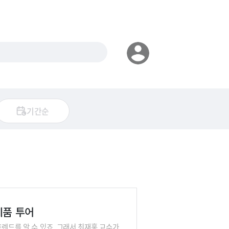
기간순
제품 투어
트렌드를 알 수 있죠. 그래서 최재홍 교수가