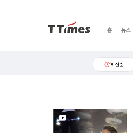
홈
뉴스
최신순