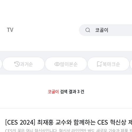
TV
과거순
많이본순
북마크순
코골이
검색 결과 3 건
[CES 2024] 최재홍 교수와 함께하는 CES 혁신상 
CES의 꽃은 역시 혁신상입니다. 혁신상 라인업만 봐도 새로운 기술과 제품 