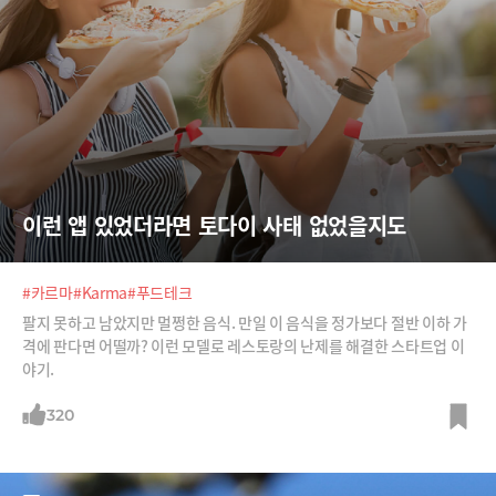
이런 앱 있었더라면 토다이 사태 없었을지도
#카르마
#Karma
#푸드테크
팔지 못하고 남았지만 멀쩡한 음식. 만일 이 음식을 정가보다 절반 이하 가
격에 판다면 어떨까? 이런 모델로 레스토랑의 난제를 해결한 스타트업 이
야기.
320