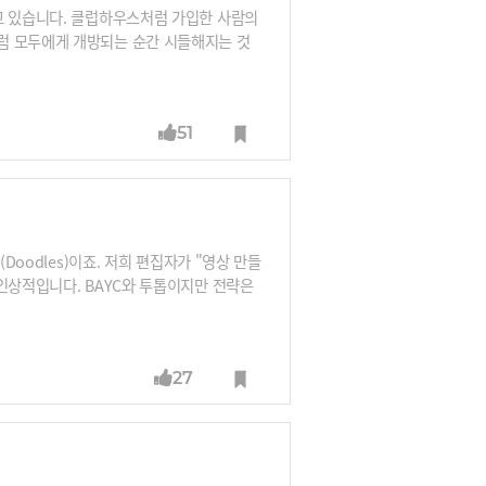
고 있습니다. 클럽하우스처럼 가입한 사람의
럼 모두에게 개방되는 순간 시들해지는 것
이 가입할 때 나타날 것이라는 평가입니다.
51
Doodles)이죠. 저희 편집자가 "영상 만들
인상적입니다. BAYC와 투톱이지만 전략은
NFT 보유자에게 완전히 허락하지도 않는 두들
사로 부상하고 있는지 소개합니다.
27