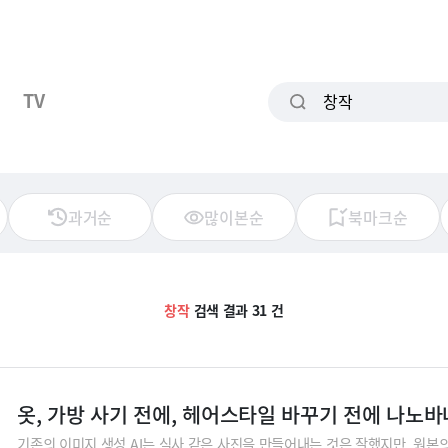
TV
과거순
많이본순
북마크순
창작
검색 결과 31 건
옷, 가방 사기 전에, 헤어스타일 바꾸기 전에 나노
기존의 이미지 생성 AI는 실사 같은 사진을 만들어내는 것은 잘했지만, 원