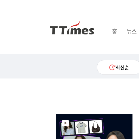
홈
뉴스
최신순