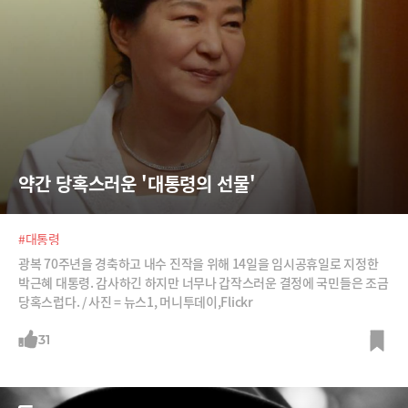
약간 당혹스러운 '대통령의 선물'
#대통령
광복 70주년을 경축하고 내수 진작을 위해 14일을 임시공휴일로 지정한
박근혜 대통령. 감사하긴 하지만 너무나 갑작스러운 결정에 국민들은 조금
당혹스럽다. / 사진 = 뉴스1, 머니투데이,Flickr
31