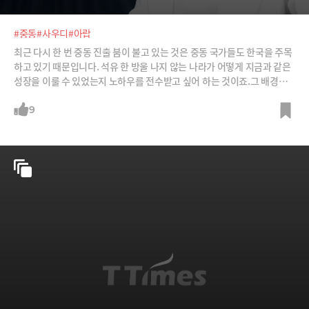
#중동
#사우디
#아랍
최근 다시 한 번 중동 진출 붐이 불고 있는 것은 중동 국가들도 한국을 주목
하고 있기 때문입니다. 석유 한 방울 나지 않는 나라가 어떻게 지금과 같은
성장을 이룰 수 있었는지 노하우를 전수받고 싶어 하는 것이죠.그 배경이
되는 중동과 미국, 중국의 지정학적 변화에서부터 사우디가 왜 '네옴'에 목
숨을 걸 수밖에 없는지, 어떤 비즈니스로 중동의 문을 두드려야 할 지 것이
9
25년 중동 경험을 쌓아온 이나경 SK 부사장이 알려드립니다.