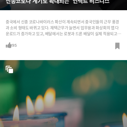
신종코로나 계기로 확대되는 '언택트 비즈니스'
중국에서 신종 코로나바이러스 확산이 계속되면서 중국인들의 근무 풍경
과 소비 형태도 바뀌고 있다. 재택근무가 늘면서 업무용과 화상회의 앱 다
운로드가 증가하고 있고, 배달에서는 로봇과 드론 배달이 실제 적용되고
있다. 대면 접촉을 줄인 ‘언택트’(Untact) 추세가 가속화하고 있는 것이
다. 이런 추세는 신종 코로나바이러스의 종식과 상관없이 계속될 것이라는
95
전망이다. 이번 사태가 그 추세를 앞당겼을 뿐이라는 것이다. 중국은 세계
최대규모 재택근무 실험 중중국 지사를 운영하는 글로벌회사들은 신종 코
로나