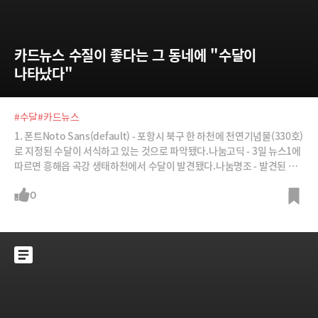
카드뉴스 수질이 좋다는 그 동네에 "수달이 
나타났다"
#수달
#카드뉴스
1. 폰트Noto Sans(default) - 포항시 북구 한 하천에 천연기념물(330호)
로 지정된 수달이 서식하고 있는 것으로 파악됐다.나눔고딕 - 3일 뉴스1에
따르면 흥해읍 곡강 생태하천에서 수달이 발견됐다.나눔명조 - 발견된 수
달은 성체로 곡강천 인근에 1~2마리가 서식하고 있을 것으로 추정됐다.2.
텍스트 크기Small - 포항시 북구 한 하천에 천연기념물(330호)로 지정된
0
수달이 서식하고 있는 것으로 파악됐다.Normal(default) - 3일 뉴스1에
따르면 흥해읍 곡강 생태하천에서 수달이 발견됐다.Large - 발견된 수달
은 성체로 곡강천 인근에 1~2마리가 서식하고 있을 것으로 추정됐다.Larg
e - 발견된 수달은 성체로 곡강천 인근에 1~2마리가 서식하고 있을 것으로
추정됐다.3. Bold포항시 북구 한 하천에 천연기념물(330호)로 지정된 수
달이 서식하고 있는 것으로 파악됐다.4. Italic3일 뉴스1에 따르면 흥해읍
곡강 생태하천에서 수달이 발견됐다.5.