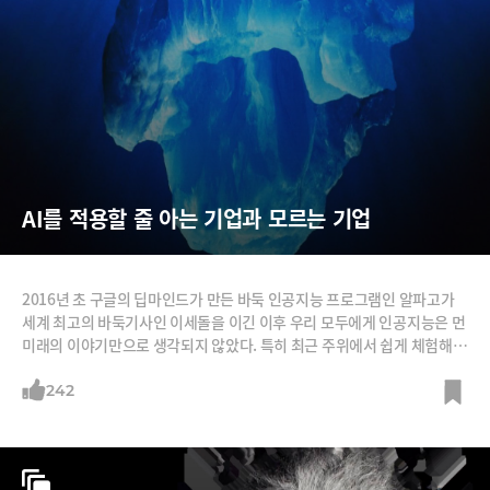
AI를 적용할 줄 아는 기업과 모르는 기업
2016년 초 구글의 딥마인드가 만든 바둑 인공지능 프로그램인 알파고가
세계 최고의 바둑기사인 이세돌을 이긴 이후 우리 모두에게 인공지능은 먼
미래의 이야기만으로 생각되지 않았다. 특히 최근 주위에서 쉽게 체험해
볼 수 있는 인공지능 스피커와 자율주행 자동차는 인공지능이 가져다 줄 새
로운 미래에 대한 기대감을 주었다.인공지능을 활용한 재미있는 상품과 서
242
비스가 등장하고 있지만 좀 더 거시적인 관점에서 인공지능이 경제와 산
업, 사회에 어떤 영향을 줄 것인지에 대해서는 여전히 많은 연구가 필요하
다. 이런 거시적 관점