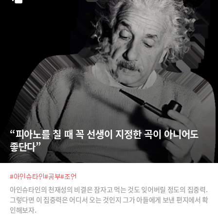
“피아노를 칠 때 꼭 선생이 지정한 곡이 아니어도 
좋단다”
#아인슈타인
#공부
#조언
아인슈타인의 천재성의 비결은 잠자고 먹는 것도 잊어버릴 정도의 집중력.
그렇다면 이 집중력은 어디서 오는 것인지 그가 아들에게 보낸 편지에서 확
인해보자.