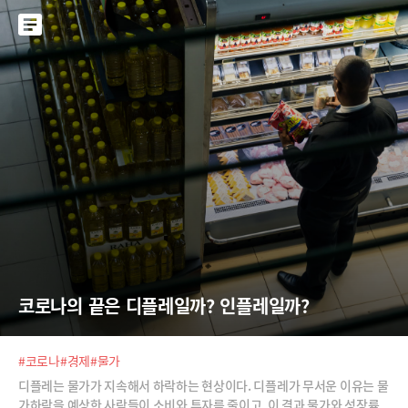
은 성체로 곡강천 인근에 1~2마리가 서식하고 있을 것으로 추정됐다.Larg
e - 발견된 수달은 성체로 곡강천 인근에 1~2마리가 서식하고 있을 것으로
추정됐다.3. Bold포항시 북구 한 하천에 천연기념물(330호)로 지정된 수
달이 서식하고 있는 것으로 파악됐다.4. Italic3일 뉴스1에 따르면 흥해읍
곡강 생태하천에서 수달이 발견됐다.5.
코로나의 끝은 디플레일까? 인플레일까?
#코로나
#경제
#물가
디플레는 물가가 지속해서 하락하는 현상이다. 디플레가 무서운 이유는 물
가하락을 예상한 사람들이 소비와 투자를 줄이고, 이 결과 물가와 성장률