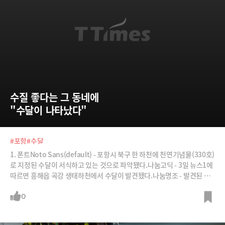
수질 좋다는 그 동네에  
"수달이 나타났다"
#포항
#수달
1. 폰트Noto Sans(default) - 포항시 북구 한 하천에 천연기념물(330호)
로 지정된 수달이 서식하고 있는 것으로 파악됐다.나눔고딕 - 3일 뉴스1에
따르면 흥해읍 곡강 생태하천에서 수달이 발견됐다.나눔명조 - 발견된 수
달은 성체로 곡강천 인근에 1~2마리가 서식하고 있을 것으로 추정됐다.2.
텍스트 크기Small - 포항시 북구 한 하천에 천연기념물(330호)로 지정된
0
수달이 서식하고 있는 것으로 파악됐다.Normal(default) - 3일 뉴스1에
따르면 흥해읍 곡강 생태하천에서 수달이 발견됐다.Large - 발견된 수달