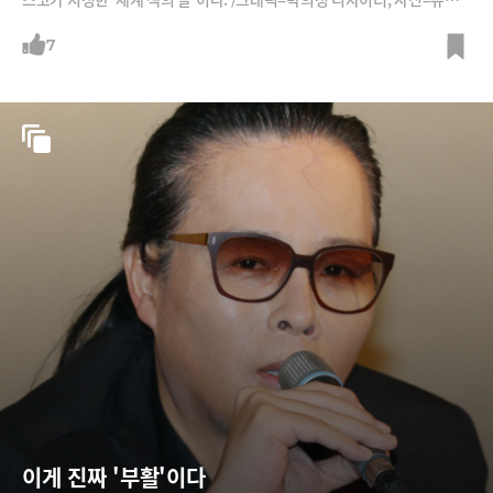
스, 고은 시인 홈페이지
7
이게 진짜 '부활'이다