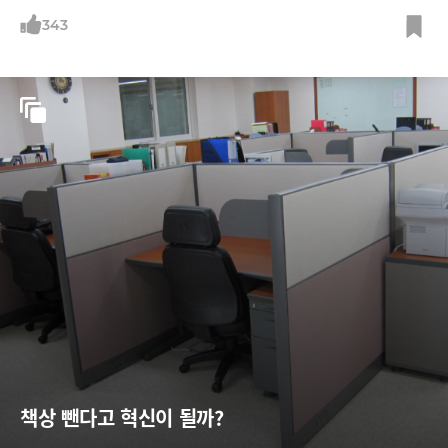
343
책상 뺀다고 혁신이 될까?