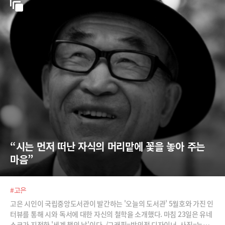
“시는 먼저 떠난 자식의 머리맡에 꽃을 놓아 주는 
마음”
#고은
고은 시인이 국립중앙도서관이 발간하는 '오늘의 도서관' 5월호와 가진 인
터뷰를 통해 시와 독서에 대한 자신의 철학을 소개했다. 마침 23일은 유네
스코가 지정한 '세계 책의 날'이다. /그래픽=박의정 디자이너, 사진=뉴시