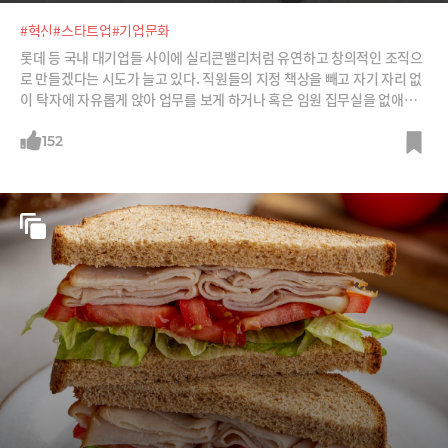
#혁신
#스타트업
#기업문화
롯데 등 국내 대기업들 사이에 실리콘밸리처럼 유연하고 창의적인 조직으
로 만들겠다는 시도가 늘고 있다. 직원들의 지정 책상을 빼고 자기 자리 없
이 탁자에 자유롭게 앉아 업무를 보게 하거나 혹은 임원 집무실을 없애는
것. 과연 이렇게 하면 혁신을 할 수 있는지 구글에서 오래 일해 온 사람들의
이야기를 들어본다.
152