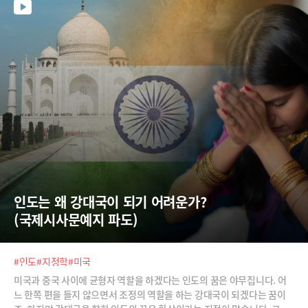
도 있는 세 국가의 행보를 국제시사문예지 PADO의 김동규 편집장이 상세
히 풀어드립니다.
인도는 왜 강대국이 되기 어려운가? 
(국제시사문예지 파도)
#인도
#지정학
#미국
미국과 중국 사이에 균형자 역할을 하겠다는 인도의 꿈은 야무집니다. 어
느 한쪽 편을 들지 않으면서 조정의 역할을 하는 강대국이 되겠다는 꿈이