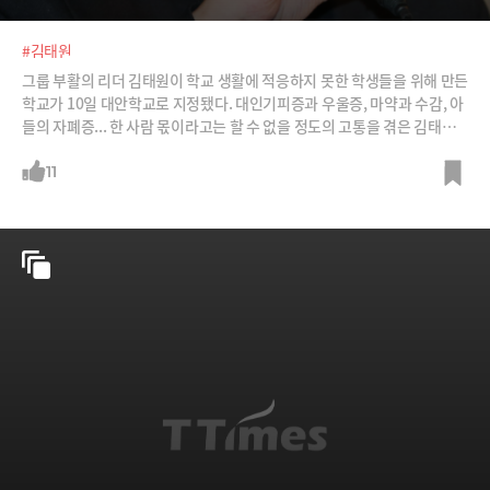
#김태원
그룹 부활의 리더 김태원이 학교 생활에 적응하지 못한 학생들을 위해 만든
학교가 10일 대안학교로 지정됐다. 대인기피증과 우울증, 마약과 수감, 아
들의 자폐증... 한 사람 몫이라고는 할 수 없을 정도의 고통을 겪은 김태원
은 이제 자신이 가진 것을 나누겠다고 한다. /사진=Let's CC, 머니투데이
DB, KBS남자의자격 캡처
11