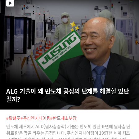
능하다고 생각합니다.”
ALG 기술이 왜 반도체 공정의 난제를 해결할 있단 
걸까?
#황철주
#주성엔지니어링
#반도체소부장
반도체 제조에서 ALD(원자층증착) 기술은 반도체 원판 표면에 원자층 단
위로 얇은 막을 씌우는 공정입니다. 주성엔지니어링이 1997년 세계 최초