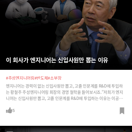
이 회사가 엔지니어는 신입사원만 뽑는 이유
#주성엔지니어링
#반도체
#소부장
엔지니어는 경력이 없는 신입사원만 뽑고, 고졸 인문계를 R&D에 투입하
는 황철주 주성엔지니어링 회장의 경영 철학을 들어보시죠.“저희가 엔지
니어는 신입사원만 뽑고, 고졸 인문계를 R&D에 투입하는 이유는 이공계
나오나 인문계 나오나, 대학 나오나 고등학교 나오나 경험 없는 거는 마찬
가지이기 때문입니다. 어떻게 키우느냐가 중요합니다. 기술자는 대학에서
5
나오는 게 아니라 제가 키워야 된다라고 생각합니다.”“추격형 경제에서의
반도체 소부장의 역할과 혁신경제에서의 반도체 소부장의 역할은 완전히
다릅니다. 우리나라 반도체의 1등 경쟁력은 소부장이 1등이 아니면 불가