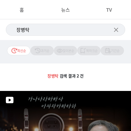
홈
뉴스
TV
최신순
과거순
많이본순
북마크순
기간순
장병탁
검색 결과 2 건