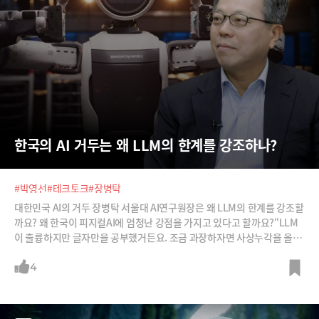
한국의 AI 거두는 왜 LLM의 한계를 강조하나?
#박영선
#테크토크
#장병탁
대한민국 AI의 거두 장병탁 서울대 AI연구원장은 왜 LLM의 한계를 강조할
까요? 왜 한국이 피지컬AI에 엄청난 강점을 가지고 있다고 할까요?“LLM
이 출륭하지만 글자만을 공부했거든요. 조금 과장하자면 사상누각을 올리
고 있는 겁니다. 만져도 보고 소리도 들어보고 실수도 해보고 경험을 통해
서 세상을 이해해야 하는데 그걸 못한거죠.”“피지컬AI, 휴머노이드는 어마
4
어마한 패러다임 시프트입니다. 휴머노이드는 자동차 산업처럼 ICT 인프
라, 반도체, 배터리 등 다양한 부품산업이 함께 발전해야 하는데 한국이 엄
청난 강점을 가지고 있어요.”