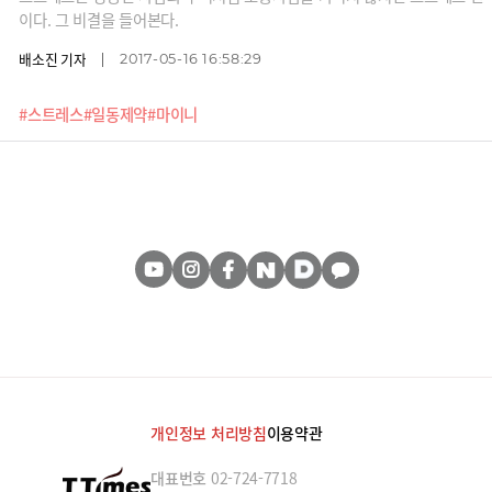
이다. 그 비결을 들어본다.
배소진 기자
2017-05-16 16:58:29
#스트레스
#일동제약
#마이니
개인정보 처리방침
이용약관
대표번호
02-724-7718