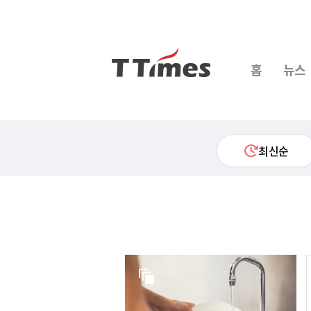
홈
뉴스
최신순