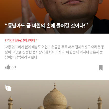
“동남아도 곧 마윈의 손에 들어갈 것이다!”
#라자다
#동남아
#아마존
교통 인프라가 없어 배송도 어렵고 현금을 주로 써서 결제혁신도 어려운 동
남아. 이곳을 평정한 전자상거래 회사 라자다. 마윈은 이 라자다를 통해 동
남아를 장악하려고 한다.
168