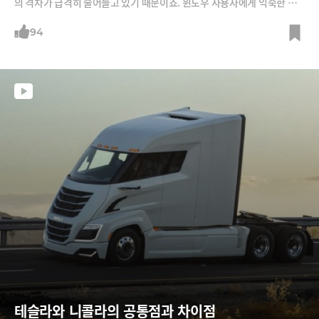
의 격차가 급격히 줄어들고 있기 때문이죠. 윈도우 사용자에게 익숙한 파
워포인트, 워드, 엑셀 등을 설치하지 않고도 쓸 수 있는 MS365와 같은 Sa
aS(서비스형 소프트웨어) 분야가 MS의 무기입니다. SaaS를 필두로 MS
94
는 아마존이 강점을 지닌 IaaS(서비스형 인프라), PaaS(서비스형 플랫폼)
분야까지 따라잡고 있습니다. 최소 10년은 더 클라우드 시장을 지배할
테슬라와 니콜라의 공통점과 차이점