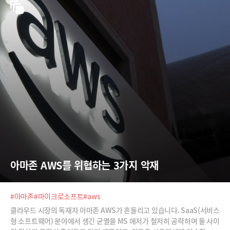
아마존 AWS를 위협하는 3가지 악재
#아마존
#마이크로소프트
#aws
클라우드 시장의 독재자 아마존 AWS가 흔들리고 있습니다. SaaS(서비스
형 소프트웨어) 분야에서 생긴 균열을 MS 애저가 철저히 공략하며 둘 사이