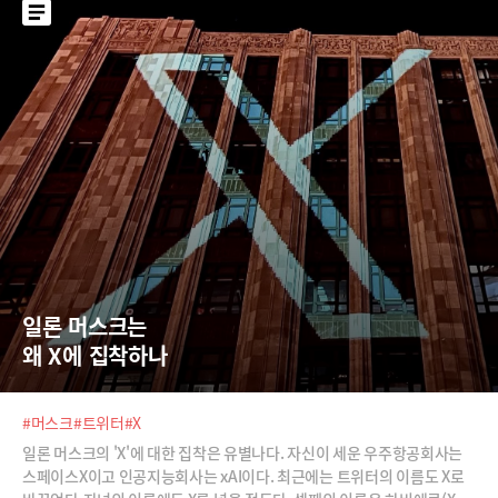
일론 머스크는  
왜 X에 집착하나
#머스크
#트위터
#X
일론 머스크의 'X'에 대한 집착은 유별나다. 자신이 세운 우주항공회사는
스페이스X이고 인공지능회사는 xAI이다. 최근에는 트위터의 이름도 X로