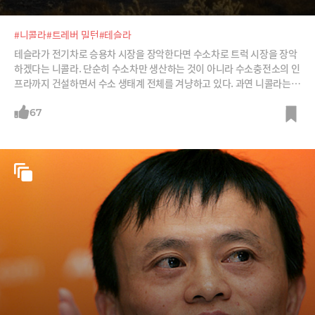
#니콜라
#트레버 밀턴
#테슬라
테슬라가 전기차로 승용차 시장을 장악한다면 수소차로 트럭 시장을 장악
하겠다는 니콜라. 단순히 수소차만 생산하는 것이 아니라 수소충전소의 인
프라까지 건설하면서 수소 생태계 전체를 겨냥하고 있다. 과연 니콜라는
어떤 전략이고 어떤 경쟁력이 있는지, 자신의 구상을 현실로 만들 수 있을
지 분석한다.
67