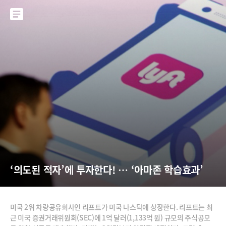
‘의도된 적자’에 투자한다! … ‘아마존 학습효과’
미국 2위 차량공유회사인 리프트가 미국 나스닥에 상장한다. 리프트는 최
근 미국 증권거래위원회(SEC)에 1억 달러(1,133억 원) 규모의 주식공모