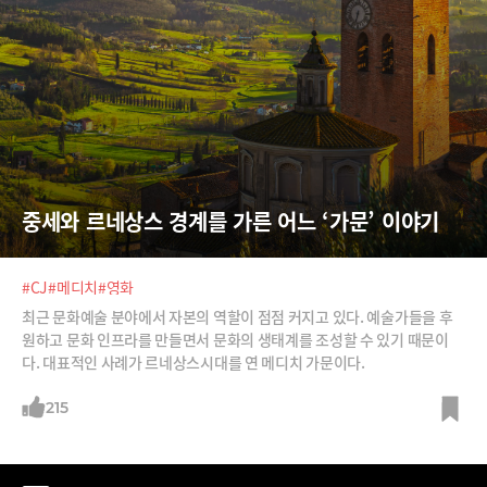
중세와 르네상스 경계를 가른 어느 ‘가문’ 이야기
#CJ
#메디치
#영화
최근 문화예술 분야에서 자본의 역할이 점점 커지고 있다. 예술가들을 후
원하고 문화 인프라를 만들면서 문화의 생태계를 조성할 수 있기 때문이
다. 대표적인 사례가 르네상스시대를 연 메디치 가문이다.
215