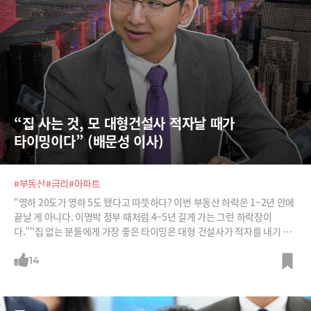
“집 사는 것, 모 대형건설사 적자날 때가 
타이밍이다” (배문성 이사)
#부동산
#금리
#아파트
“영하 20도가 영하 5도 됐다고 따뜻하다? 이번 부동산 하락은 1~2년 안에
끝날 게 아니다. 이명박 정부 때처럼 4~5년 길게 가는 그런 하락장이
다.”“집 없는 분들에게 가장 좋은 타이밍은 대형 건설사가 적자를 내기 시
작할 때다. 모 대형건설사의 실적 악화를 주시해야 한다.”금리 프레임을 통
해 가장 냉정하게 부동산 시장을 평가해 주는 배문성 애널리스트에게 듣는
14
최근 부동산 반등의 성격과 집 살 수 있는 최적의 타이밍! 최근 아파트 가격
의 반등을 어떻게 봐야 할까요?