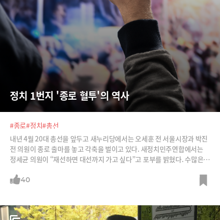
정치 1번지 '종로 혈투'의 역사
#종로
#정치
#총선
내년 4월 20대 총선을 앞두고 새누리당에서는 오세훈 전 서울시장과 박진
전 의원이 종로 출마를 놓고 각축을 벌이고 있다. 새정치민주연합에서는
정세균 의원이 “재선하면 대선까지 가고 싶다”고 포부를 밝혔다. 수많은
거물들이 명멸했던 정치 1번지 종로. 수십 년 혈투의 역사를 돌아본다.
40