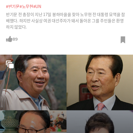
#반기문
#노무현
#UN
반기문 전 총장이 지난 17일 봉하마을을 찾아 노무현 전 대통령 묘역을 참
배했다. 하지만 사실상 여권 대선주자가 돼서 돌아온 그를 주민들은 환영
하지 않았다.
89