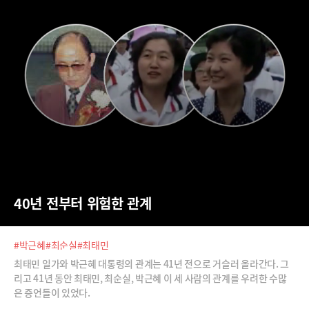
40년 전부터 위험한 관계
#박근혜
#최순실
#최태민
최태민 일가와 박근혜 대통령의 관계는 41년 전으로 거슬러 올라간다. 그
리고 41년 동안 최태민, 최순실, 박근혜 이 세 사람의 관계를 우려한 수많
은 증언들이 있었다.