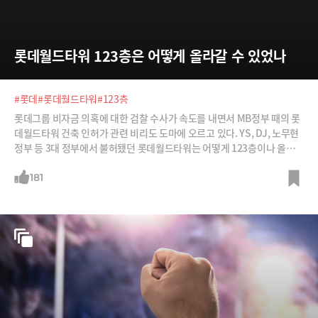
롯데월드타워 123층은 어떻게 올라갈 수 있었나
#롯데
#롯데월드타워
#123층
롯데그룹 비자금 의혹에 대한 검찰 수사가 속도를 내면서 MB정부 때의 롯
데월드타워 건축 인허가 관련 비리도 도마에 오르고 있다. YS, DJ, 노무현
정부 등 3대 정부에서 불허됐던 롯데월드타워는 어떻게 123층이나 올라갈
수 있었을까?
181