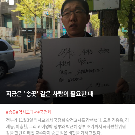
지금은 '송곳' 같은 사람이 필요한 때
#송곳
#역사교과서
#국정화
정부가 11월3일 역사교과서 국정화 확정고시를 강행했다. 도올 김용옥, 김
제동, 이승환, 그리고 이명박 정부와 박근혜 정부 초기까지 국사편찬위원
장을 했던 이태진 교수까지 송곳 같은 비판을 가하고 있다.