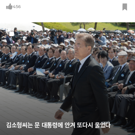
456
김소형씨는 문 대통령에 안겨 또다시 울었다