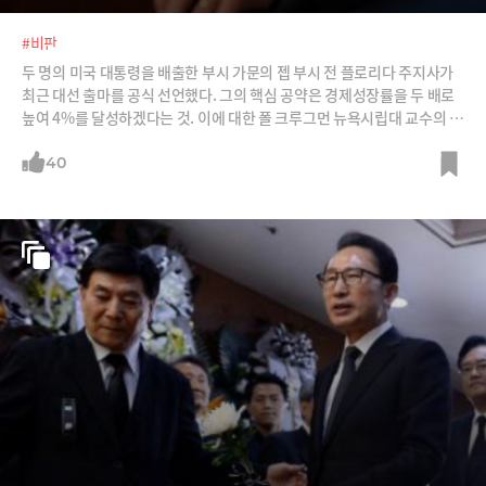
#비판
두 명의 미국 대통령을 배출한 부시 가문의 젭 부시 전 플로리다 주지사가
최근 대선 출마를 공식 선언했다. 그의 핵심 공약은 경제성장률을 두 배로
높여 4%를 달성하겠다는 것. 이에 대한 폴 크루그먼 뉴욕시립대 교수의 비
판을 소개한다. 이명박 정부의 747공약, 박근혜정부의 474공약에도 해당
되는 비판이다. /사진=Flickr, 채널4 뉴스 홈페이지, 젭 부시 트위터 캡처
40