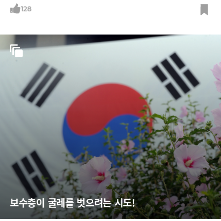
128
보수층이 굴레를 벗으려는 시도!