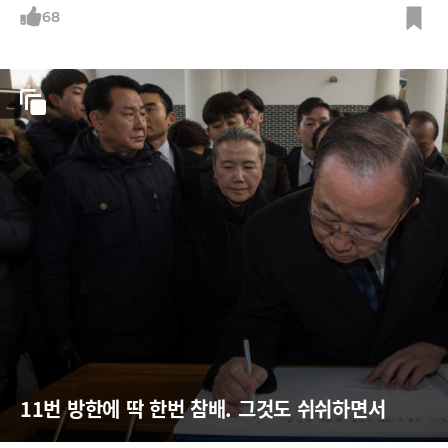
68
11번 방한에 딱 한번 참배. 그것도 쉬쉬하면서