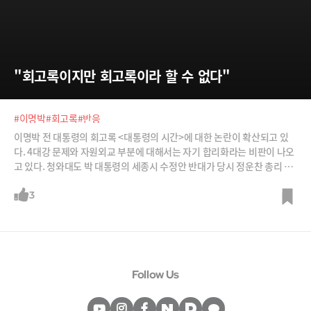
"회고록이지만 회고록이라 할 수 없다"
#이명박
#회고록
#반응
이명박 전 대통령의 회고록 <대통령의 시간>에 대한 논란이 확산되고 있
다. 4대강 문제와 자원외교 부분에 대해서는 자기 합리화라는 비판이 나오
고 있다. 청와대도 박 대통령의 세종시 수정안 반대가 당시 정운찬 총리 후
보를 견제하기 위한 의도였다는 데 대해 불편한 심기를 나타냈다. 회고록
에 대한 다양한 반응들을 소개한다. /사진=뉴스1, 뉴시스, JTBC
3
Follow Us