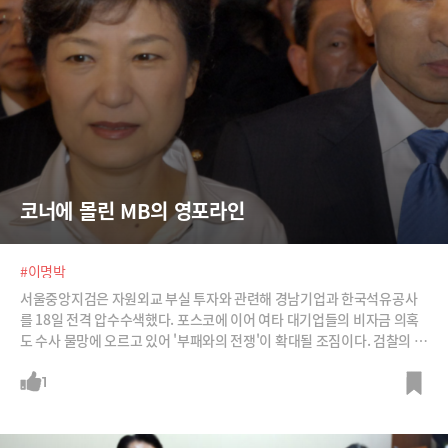
코너에 몰린 MB의 영포라인
#이명박
서울중앙지검은 자원외교 부실 투자와 관련해 경남기업과 한국석유공사
를 18일 전격 압수수색했다. 포스코에 이어 여타 대기업들의 비자금 의혹
도 수사 물망에 오르고 있어 '부패와의 전쟁'이 확대될 조짐이다. 검찰의 목
표는 '영포라인' 등 이명박 정부 인사들이라는 분석이 힘을 얻고 있다. /사
진=뉴시스, 뉴스1
1