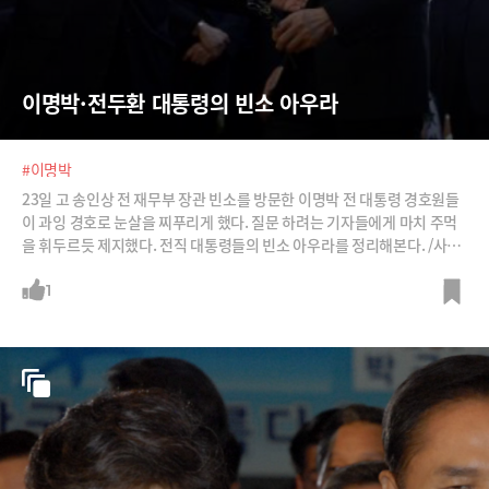
이명박·전두환 대통령의 빈소 아우라
#이명박
23일 고 송인상 전 재무부 장관 빈소를 방문한 이명박 전 대통령 경호원들
이 과잉 경호로 눈살을 찌푸리게 했다. 질문 하려는 기자들에게 마치 주먹
을 휘두르듯 제지했다. 전직 대통령들의 빈소 아우라를 정리해본다. /사진
=뉴시스, SBS캡처
1