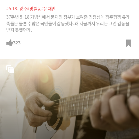
#5.18. 광주
#망월동
#문재인
37주년 5·18 기념식에서 문재인 정부가 보여준 진정성에 광주항쟁 유가
족들은 물론 수많은 국민들이 감동했다. 왜 지금까지 우리는 그런 감동을
받지 못했던가.
323