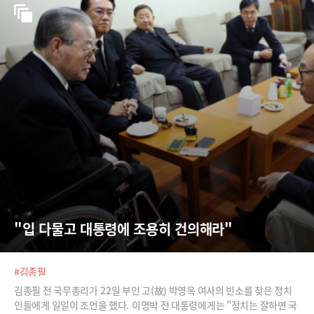
"입 다물고 대통령에 조용히 건의해라"
#김종필
김종필 전 국무총리가 22일 부인 고(故) 박영옥 여사의 빈소를 찾은 정치
인들에게 일일이 조언을 했다. 이명박 전 대통령에게는 "정치는 잘하면 국