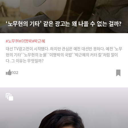
‘노무현의 기타’ 같은 광고는 왜 나올 수 없는 걸까?
#노무현
#이명박
#박근혜
대선 TV광고전이 시작됐다. 하지만 관심은 예전 대선만 못하다. 예전 ‘노무
현의 기타’ ‘노무현의 눈물’ ‘이명박의 국밥’ ‘박근혜의 커터 칼’처럼 말이
다. 그 이유는 무엇일까?
102