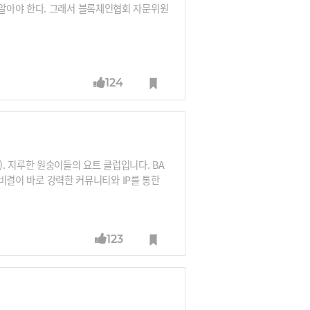
알아야 한다. 그래서 블록체인협회 자문위원
124
ub). 지루한 원숭이들의 요트 클럽입니다. BA
 비결이 바로 강력한 커뮤니티와 IP를 통한
지 보시죠. 블록체인 기업이 아니라도 이 방
123