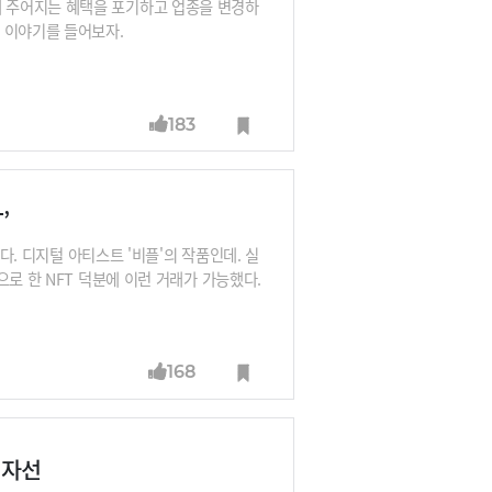
 주어지는 혜택을 포기하고 업종을 변경하
 이야기를 들어보자.
183
’
다. 디지털 아티스트 '비플'의 작품인데. 실
로 한 NFT 덕분에 이런 거래가 가능했다.
리해본다.
168
 자선