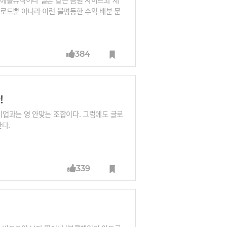
로드뿐 아니라 이런 불평등한 수익 배분 문
384
!
기업과는 영 안맞는 조합이다. 그럼에도 글로
다.
339