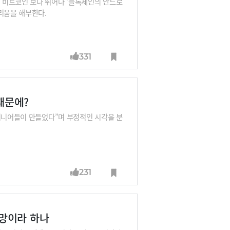
 비트코인 보다 뛰어나 ‘블록체인의 안드로
리움을 해부한다.
331
때문에?
엔지니어들이 만들었다”며 부정적인 시각을 분
231
망이라 하나