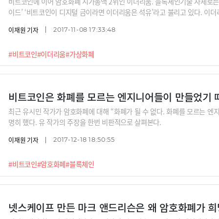
비트코인에 이어 암호화폐 시가총액 2위인 이더리움. 블록체인기술 자체로는
이드’ ‘비트코인이 디지털 금이라면 이더리움은 석유’라고 불리고 있다. 이더
이재원 기자
2017-11-08 17:33:48
#비트코인
#이더리움
#가상화폐
비트코인은 화폐를 모르는 엔지니어들이 만들었기 
최근 유시민 작가가 암호화폐에 대해 “화폐가 될 수 없다. 화폐를 모르는 
명히 했다. 유 작가의 주장을 한번 비판적으로 살펴본다.
이재원 기자
2017-12-18 18:50:55
#비트코인
#암호화폐
#블록체인
넷스케이프 만든 마크 앤드리슨은 왜 암호화폐가 희