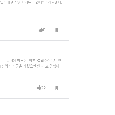
 덜어내고 순위 욕심도 버렸다"고 강조했다.
0
 래퍼. 동시에 헤드폰 ‘비츠’ 설립주주이자 인
T창업가의 꿈을 가졌으면 한다“고 말했다.
22