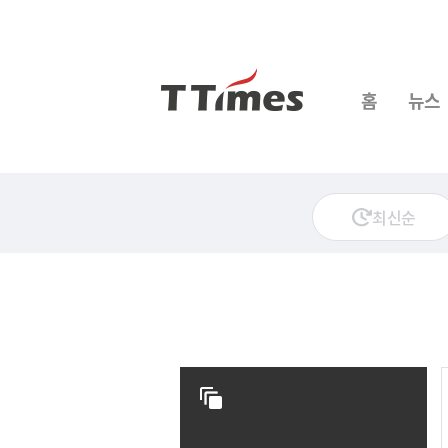
홈
뉴스
최신순