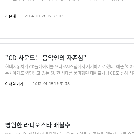
김은혜
2014-10-28 17:33:03
"CD 사운드는 음악인의 자존심"
현대자동차가 CD플레이어를 오디오시스템에서 제거하기로 했다. 애플 '아이팟
동차에게도 외면받고 있는 것. 한 시대를 풍미했던 테이프처럼 CD도 점점 사
라 모터스 홈페이지
이재원 기자
2015-01-18 19:31:38
영원한 라디오스타 배철수
MBC 라디오 ‘배철수의 음악캠프’가 오는 19일로 25주년을 맞는다. 그룹 