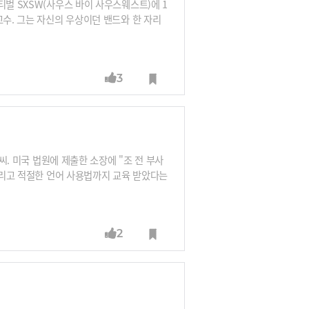
티벌 SXSW(사우스 바이 사우스웨스트)에 1
교수. 그는 자신의 우상이던 밴드와 한 자리
kr, SXSW 페이스북, 트위터 캡처
3
씨. 미국 법원에 제출한 소장에 "조 전 부사
 그리고 적절한 언어 사용법까지 교육 받았다는
2