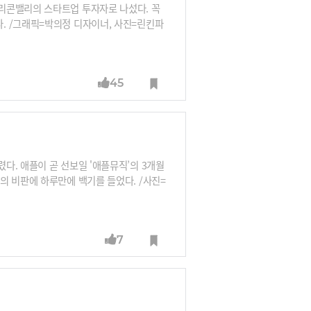
리콘밸리의 스타트업 투자자로 나섰다. 꼭
. /그래픽=박의정 디자이너, 사진=린킨파
45
다. 애플이 곧 선보일 '애플뮤직’의 3개월
의 비판에 하루만에 백기를 들었다. /사진=
7