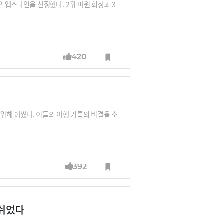
오 엡스타인을 선정했다. 2위 마윈 회장과 3
420
위해 애썼다. 이들의 여행 기록의 비결을 소
392
 쉬었다