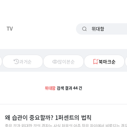
TV
과거순
많이본순
북마크순
위대함
검색 결과 44 건
왜 습관이 중요할까? 1퍼센트의 법칙
좋은 것과 위대한 것의 격차는 사실 처음의 아주 작은 차이에서 비롯되는 경우