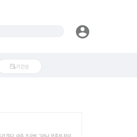
기간순
가 많다. 아주 조금씩 그러나 꾸준히 차이