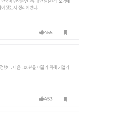
 한국어 번역판인 <위대한 탈출>의 오역에
역이 됐는지 정리해봤다.
455
정했다. 다음 100년을 이끌기 위해 기업가
453