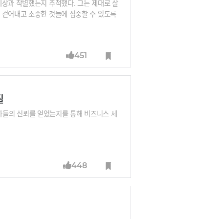
세상과 작별했는지 추적했다. 그는 제대로 살
 걷어내고 소중한 것들에 집중할 수 있도록
451
질
하들의 신뢰를 얻었는지를 통해 비즈니스 세
448