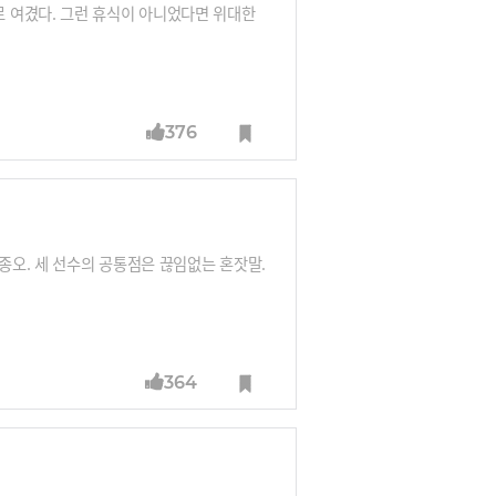
 여겼다. 그런 휴식이 아니었다면 위대한
376
종오. 세 선수의 공통점은 끊임없는 혼잣말.
364