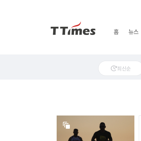
홈
뉴스
최신순