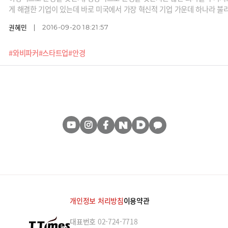
게 해결한 기업이 있는데 바로 미국에서 가장 혁신적 기업 가운데 하나라 불
권혜민
2016-09-20 18:21:57
#와비파커
#스타트업
#안경
개인정보 처리방침
이용약관
대표번호
02-724-7718