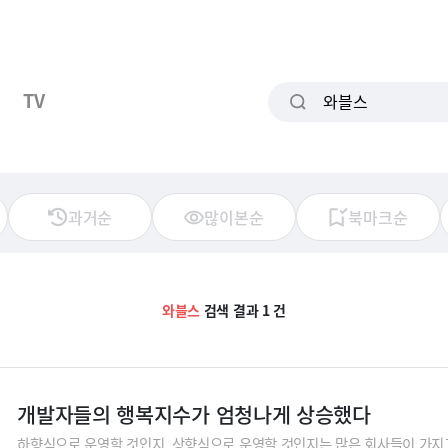
TV
과거순
많이본순
북마크순
와블스
검색 결과 1 건
개발자들의 행복지수가 엄청나게 상승했다
하향식으로 운영할 것인지, 상향식으로 운영할 것인지는 많은 회사들이 가지