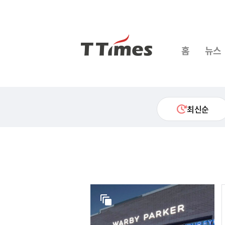
홈
뉴스
최신순