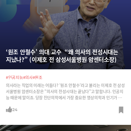
‘원조 안철수’ 의대 교수  “왜 의사의 전성시대는 
지났나?” (이제호 전 삼성서울병원 암센터소장)
#인공지능
#의사
#원조
의사라는 직업의 미래는 어둡다? ‘원조 안철수’라고 불리는 이제호 전 삼성
서울병원 암센터소장은 “의사의 전성시대는 끝났다”고 말합니다. 인공지
능 때문에 말이죠. 당장 진단의학에서 가장 중요한 영상의학과 인기가 뚝
떨어진 것만 봐도 말이죠. 80년대부터 환자 데이터 프로그램을 만들고, 국
내 최초로 온라인 원격진료를 암진료에 도입했으며, 바이오 벤처를 창업했
24
던 이제호 전 삼성서울병원 암센터소장으로부터 의사의 미래, 그리고 한국
바이오산업의 역사를 들어봅니다.