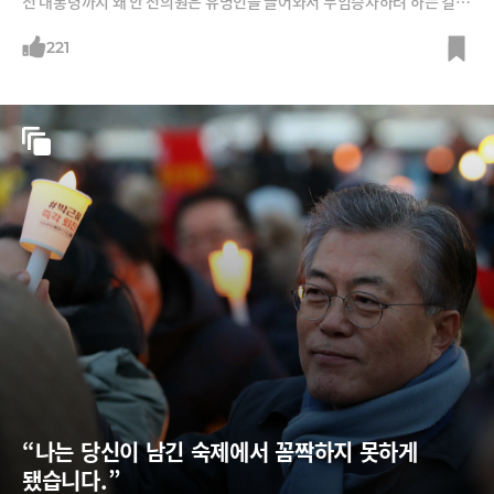
전 대통령까지 왜 안 전의원은 유명인을 끌어와서 무임승차하려 하는 걸
까?
221
“나는 당신이 남긴 숙제에서 꼼짝하지 못하게 
됐습니다.”