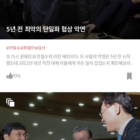
5년 전 최악의 단일화 협상 악연
#안철수
#문재인
#대선
또 다시 문재인과 안철수의 리턴 매치이다. 두 사람의 악연은 5년 전 시작
됐는데 2012년 대선 직전 대체 이들에게 무슨 일이 있었는지 확인해보자.
170