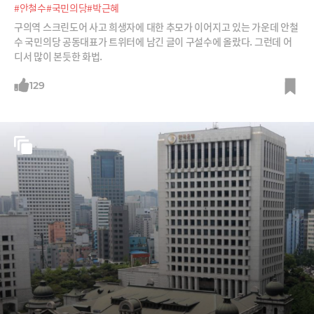
#안철수
#국민의당
#박근혜
구의역 스크린도어 사고 희생자에 대한 추모가 이어지고 있는 가운데 안철
수 국민의당 공동대표가 트위터에 남긴 글이 구설수에 올랐다. 그런데 어
디서 많이 본듯한 화법.
129