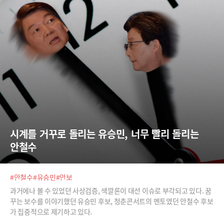
시계를 거꾸로 돌리는 유승민, 너무 빨리 돌리는 
안철수
#안철수
#유승민
#안보
과거에나 볼 수 있었던 사상검증, 색깔론이 대선 이슈로 부각되고 있다. 꿈
꾸는 보수를 이야기했던 유승민 후보, 청춘콘서트의 멘토였던 안철수 후보
가 집중적으로 제기하고 있다.