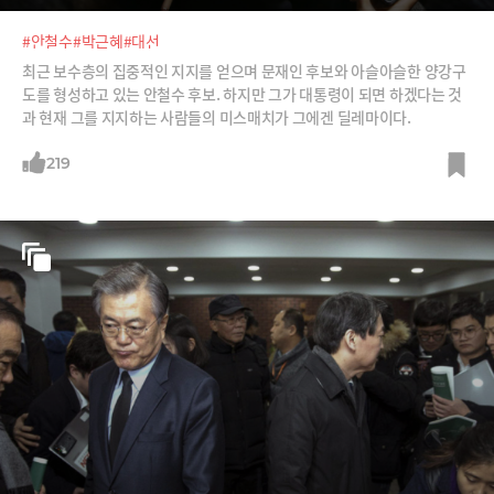
#안철수
#박근혜
#대선
최근 보수층의 집중적인 지지를 얻으며 문재인 후보와 아슬아슬한 양강구
도를 형성하고 있는 안철수 후보. 하지만 그가 대통령이 되면 하겠다는 것
과 현재 그를 지지하는 사람들의 미스매치가 그에겐 딜레마이다.
219