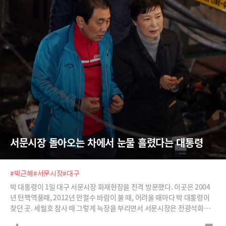
서문시장 돌아오는 차에서 눈물 흘렸다는 대통령
#박근혜
#서문시장
#대구
박 대통령이 1일 대구 서문시장 화재현장을 전격 방문했다. 이곳은 2004
년 탄핵역풍때, 2012년 안철수 바람이 불 때, 어려울 때마다 박 대통령이
찾던 곳. 세월호 참사 때 그렇게 늑장을 부리면서 서문시장은 전광석화처
럼 방문한 이유가 무엇일까?