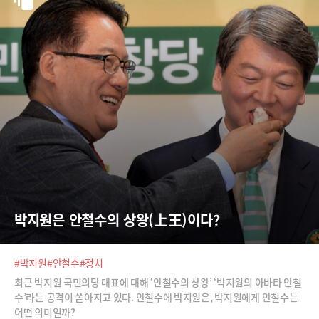
박지원은 안철수의 상왕(上王)이다?
#박지원
#안철수
#정치
최근 박지원 국민의당 대표에 대해 ‘안철수의 상왕’ ‘박지원의 아바타 안철
수’라는 공격이 쏟아지고 있다. 안철수에 박지원은, 박지원에게 안철수는
어떤 의미일까?