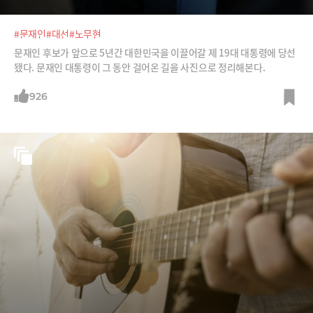
#문재인
#대선
#노무현
문재인 후보가 앞으로 5년간 대한민국을 이끌어갈 제 19대 대통령에 당선
됐다. 문재인 대통령이 그 동안 걸어온 길을 사진으로 정리해본다.
926