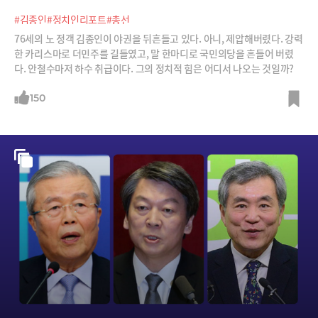
#김종인
#정치인리포트
#총선
76세의 노 정객 김종인이 야권을 뒤흔들고 있다. 아니, 제압해버렸다. 강력
한 카리스마로 더민주를 길들였고, 말 한마디로 국민의당을 흔들어 버렸
다. 안철수마저 하수 취급이다. 그의 정치적 힘은 어디서 나오는 것일까?
150