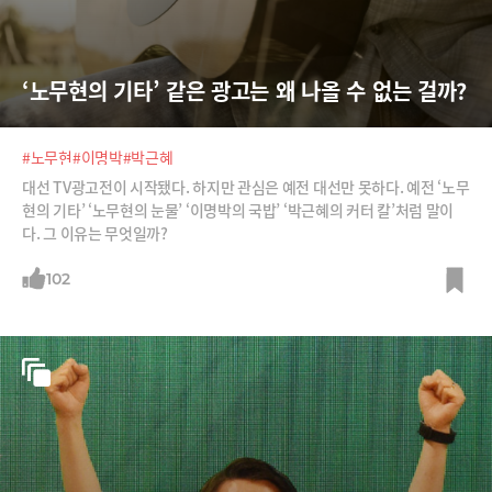
‘노무현의 기타’ 같은 광고는 왜 나올 수 없는 걸까?
#노무현
#이명박
#박근혜
대선 TV광고전이 시작됐다. 하지만 관심은 예전 대선만 못하다. 예전 ‘노무
현의 기타’ ‘노무현의 눈물’ ‘이명박의 국밥’ ‘박근혜의 커터 칼’처럼 말이
다. 그 이유는 무엇일까?
102