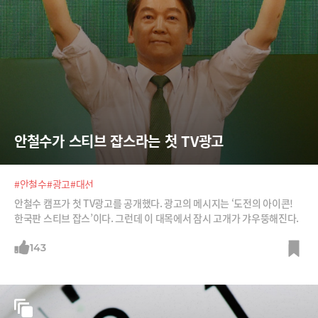
안철수가 스티브 잡스라는 첫 TV광고
#안철수
#광고
#대선
안철수 캠프가 첫 TV광고를 공개했다. 광고의 메시지는 ‘도전의 아이콘!
한국판 스티브 잡스’이다. 그런데 이 대목에서 잠시 고개가 갸우뚱해진다.
143