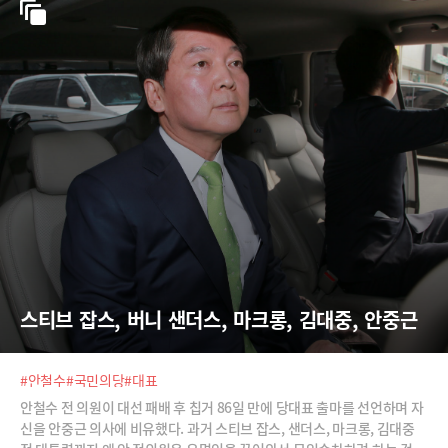
스티브 잡스, 버니 샌더스, 마크롱, 김대중, 안중근
#안철수
#국민의당
#대표
안철수 전 의원이 대선 패배 후 칩거 86일 만에 당대표 출마를 선언하며 자
신을 안중근 의사에 비유했다. 과거 스티브 잡스, 샌더스, 마크롱, 김대중