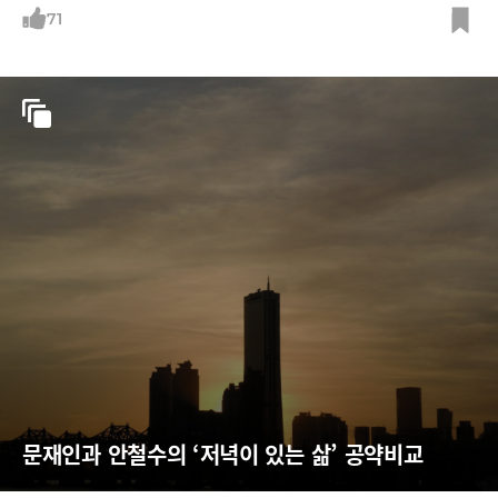
71
문재인과 안철수의 ‘저녁이 있는 삶’ 공약비교