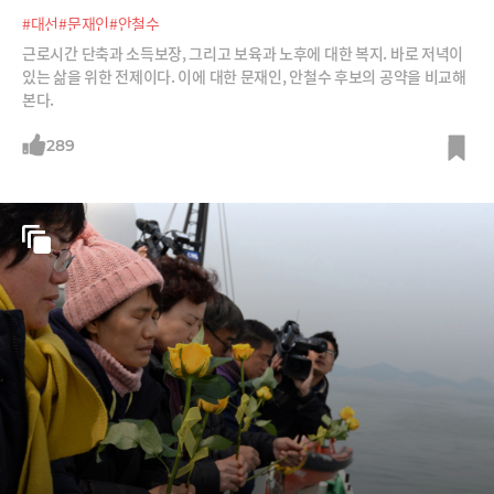
#대선
#문재인
#안철수
근로시간 단축과 소득보장, 그리고 보육과 노후에 대한 복지. 바로 저녁이
있는 삶을 위한 전제이다. 이에 대한 문재인, 안철수 후보의 공약을 비교해
본다.
289