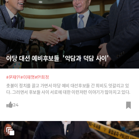
야당 대선 예비후보들  '악담과 덕담 사이'
#문재인
#이재명
#안희정
촛불이 정치를 끌고 가면서 야당 예비 대선후보들 간 희비도 엇갈리고 있
다. 그러면서 후보들 사이 서로에 대한 이런저런 이야기가 많아지고 있다.
24