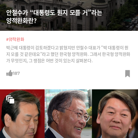
안철수가 “대통령도 뭔지 모를 거”라는 
양적완화란?
#양적완화
박근혜 대통령이 검토하겠다고 밝혔지만 안철수 대표가 “박 대통령이 뭔
지 모를 것 같은데요”라고 했던 한국형 양적완화. 그래서 한국형 양적완화
가 무엇인지, 그 쟁점은 어떤 것이 있는지 살펴본다.
187