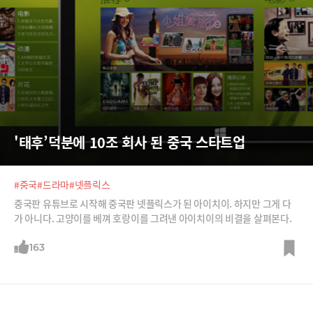
'태후’덕분에 10조 회사 된 중국 스타트업
#중국
#드라마
#넷플릭스
중국판 유튜브로 시작해 중국판 넷플릭스가 된 아이치이. 하지만 그게 다
가 아니다. 고양이를 베껴 호랑이를 그려낸 아이치이의 비결을 살펴본다.
163