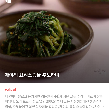
재야의 요리스승을 추모하며
#레시피
나물이네 블로그 운영자인 김용환씨(44)가 지난 16일 심장마비로 세상을
떠났다. 요리 프로가 별로 없던 2002년부터 그는 자취생들에겐 생존 상차
림을, 주부들에겐 실전 상차림을 알려준, 재야의 요리 스승이었다. /사진=