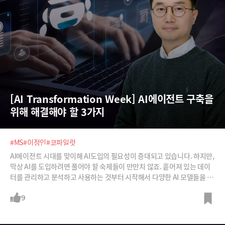
[AI Transformation Week] AI에이전트 구축을 
위해 해결해야 할 3가지
#MS
#이정인
#코파일럿
AI에이전트 시대를 맞이해 AI도입의 필요성이 증대되고 있습니다. 하지만,
막상 AI를 도입하려면 풀어야 할 숙제들이 만만치 않죠. 흩어져 있는 데이
터를 관리하고 분석하고 사용하는 것부터 시작해서 다양한 AI 모델들을 적
재적소에 활용하는 것도 쉽지 않은 일입니다. 마이크로소프트는 Azure를
기반으로 AI도입을 위한 다양한 기능들을 제공하고 있다고 하는데요, AI도
9
입을 위해 실전에서 필요한 해결 방안들을 들어보시죠.