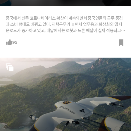
중국에서 신종 코로나바이러스 확산이 계속되면서 중국인들의 근무 풍경
과 소비 형태도 바뀌고 있다. 재택근무가 늘면서 업무용과 화상회의 앱 다
운로드가 증가하고 있고, 배달에서는 로봇과 드론 배달이 실제 적용되고
있다. 대면 접촉을 줄인 ‘언택트’(Untact) 추세가 가속화하고 있는 것이
다. 이런 추세는 신종 코로나바이러스의 종식과 상관없이 계속될 것이라는
95
전망이다. 이번 사태가 그 추세를 앞당겼을 뿐이라는 것이다. 중국은 세계
최대규모 재택근무 실험 중중국 지사를 운영하는 글로벌회사들은 신종 코
로나