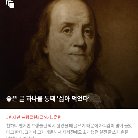
좋은 글 하나를 통째 ‘삶아 먹었다’
#벤자민 프랭클린
#글쓰기
#훈련
천하의 벤저민 프랭클린 역시 젊었을 때 글쓰기 때문에 자괴감이 많이 들었
다고 한다. 그래서 그가 개발해서 자서전에도 소개했던 실전 글쓰기 훈련