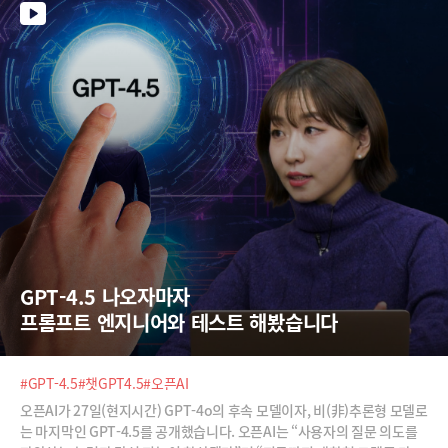
GPT-4.5 나오자마자  
프롬프트 엔지니어와 테스트 해봤습니다
#GPT-4.5
#챗GPT4.5
#오픈AI
오픈AI가 27일(현지시간) GPT-4o의 후속 모델이자, 비(非)추론형 모델로
는 마지막인 GPT-4.5를 공개했습니다. 오픈AI는 “사용자의 질문 의도를