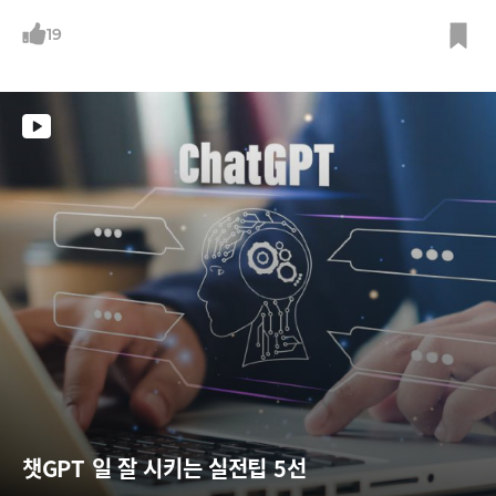
나물이네 블로그, flickr
19
챗GPT 일 잘 시키는 실전팁 5선