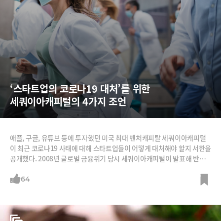
‘스타트업의 코로나19 대처’를 위한 
세쿼이아캐피털의 4가지 조언
애플, 구글, 유튜브 등에 투자했던 미국 최대 벤처캐피탈 세쿼이아캐피털
이 최근 코로나19 사태에 대해 스타트업들이 어떻게 대처해야 할지 서한을
공개했다. 2008년 글로벌 금융위기 당시 세쿼이아캐피털이 발표해 반향
을 불러왔던 '좋은 시절은 지나갔다'(R.I.P. Good Times)는 제목의 서한
과 비슷하다. 당시에도 세쿼이아는 위기의 본격화를 경고하며 스타트업이
64
어떻게 준비해야 할지 제시했다. 이번에 공개된 서한을 정리한다. 1. 2020
년 '블랙 스완'으로 인식해야 한다.세쿼이아는 이번 코로나 사태가 ‘2020