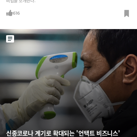
비법을 소개한다.
616
신종코로나 계기로 확대되는 '언택트 비즈니스'