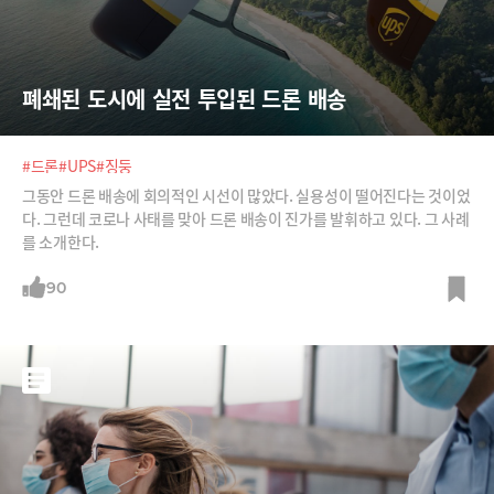
폐쇄된 도시에 실전 투입된 드론 배송
#드론
#UPS
#징둥
그동안 드론 배송에 회의적인 시선이 많았다. 실용성이 떨어진다는 것이었
다. 그런데 코로나 사태를 맞아 드론 배송이 진가를 발휘하고 있다. 그 사례
를 소개한다.
90