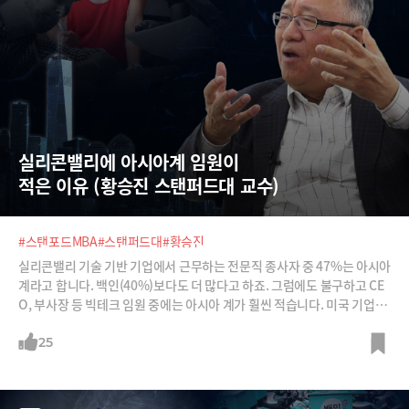
실리콘밸리에 아시아계 임원이  
적은 이유 (황승진 스탠퍼드대 교수)
#스탠포드MBA
#스탠퍼드대
#황승진
실리콘밸리 기술 기반 기업에서 근무하는 전문직 종사자 중 47%는 아시아
계라고 합니다. 백인(40%)보다도 더 많다고 하죠. 그럼에도 불구하고 CE
O, 부사장 등 빅테크 임원 중에는 아시아 계가 훨씬 적습니다. 미국 기업에
보이지 않는 유리천장이 있는 것일까요? 아니면 아시아계 직원들이 무언
가 부족한 면을 갖고 있어서일까요? 스탠퍼드대 최초 한국인 종신 교수인
25
황승진 교수가 그 이유를 분석해봅니다.