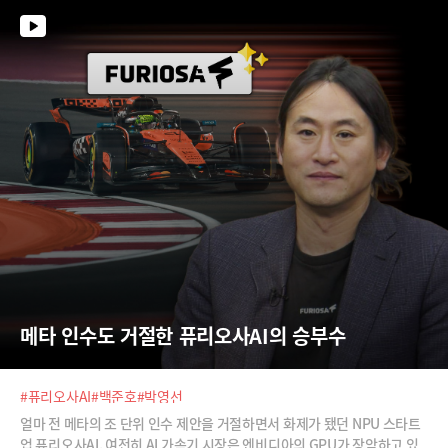
타모빌리티’, 화물차 등의 운행기록 장치 등을 AI로 분석해 이상징후를 감
지하고 운전자들에게 어떻게 대처해야 하는지 의사결정까지 해주는 에이
전트를 만든 ‘글렉’, 반도체 공정 등 제조현장에서 발생하는 이상징후를 조
기에 탐지해 불량의 원인을 분석해주는 ‘에이아이비즈’, 위성데이터로 작
물 상태를 실시간으로 진단하고 생산량을 예측해주는 ‘새팜’, AI 모델을 가
전, 자동차 등 에지디바이스에서
메타 인수도 거절한 퓨리오사AI의 승부수
#퓨리오사AI
#백준호
#박영선
얼마 전 메타의 조 단위 인수 제안을 거절하면서 화제가 됐던 NPU 스타트
업 퓨리오사AI. 여전히 AI 가속기 시장은 엔비디아의 GPU가 장악하고 있