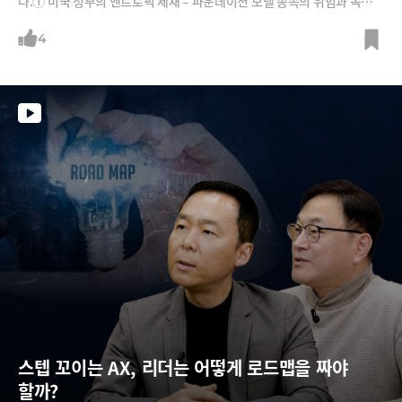
다.① 미국 정부의 앤트로픽 제재 – 파운데이션 모델 종속의 위험과 독자 A
I의 중요성② 빅테크 AI 데이터센터 투자 과열 논란 속 주목받는 우주 솔루
션의 대두③ 구글 I/O에서 확인된 비즈니스용 B2B 온디바이스 AI 에이전
4
트 도입 기회④ 컴퓨텍스 – 40년 윈텔(Wintel) 시대의 종말과 윈비디아
(Winvidia) AI PC의 등장⑤ 애플 WWDC – 구글 제미나이에 의존하면서
도 보안을 앞세운 애플의 온디바이스 전략
스텝 꼬이는 AX, 리더는 어떻게 로드맵을 짜야 
할까?