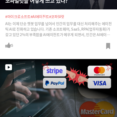
코파일럿을 어떻게 쓰고 있나?
#마이크로소프트
#AI에이전트
#코파일럿
AI는 이제 단순 챗봇 업무를 넘어서 인간의 업무를 대신 처리해주는 에이전
틱 AI로 진화하고 있습니다. 기존 소프트웨어, SaaS, RPA(업무자동화)가
갖고 있던 2%의 부족함을 AI에이전트가 메우게 되면서, 인간은 AI에이전
트라는 든든한 지원군과 함께 일 할 수 있게 되었죠. 언제든 필요한 것이 생
기면 자동화된 도구를 직접 설계하고 만들어 활용할 수 있는 시대에 진입하
5
게 된 것입니다.물론, AI에이전트는 여전히 ‘타노스의 장갑’이 아닙니다.
머릿속에 떠올리고 손가락만 튕기면 원하는 바를 알아서 구현해주는 그런
만능 도구는 아니라는 뜻입니다. 내 업무를 잘 정의하고, 자동화할 수 있는
부분을 찾아내 그 지점에 에이전틱 AI를 배치하고 정확한 업무를 할당해야
합니다. 이를 잘 수행하기 위해서는 ①최신의 에이전틱 AI 기술을 잘 이해
해야 하고 ②AI에이전트를 잘 활용하는 다양한 사례를 접해야 하고 ③우리
의 업무를 잘 정의할 수 있어야 하죠.마이크로소프트 이정인 부문장과 안
창주 솔루션