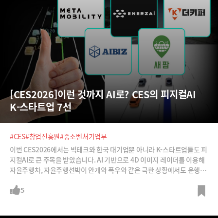
[CES2026]이런 것까지 AI로? CES의 피지컬AI 
K-스타트업 7선
#CES
#창업진흥원
#중소벤처기업부
이번 CES2026에서는 빅테크와 한국 대기업뿐 아니라 K-스타트업들도 피
지컬AI로 큰 주목을 받았습니다. AI 기반으로 4D 이미지 레이더를 이용해
자율주행차, 자율주행선박이 안개와 폭우와 같은 극한 상황에서도 운행할
수 있도록 하는 애플리케이션으로 최고혁신상을 수상한 ‘딥퓨전에이아
이’, AI가 전기차에서 발생한 불꼿과 연기를 감지해 주차장 바닥에서 물을
5
분사해 화재을 진압할 수 있도록 한 ‘더키퍼’, 전기차 내부의 전류파형을 분
석해 배터리 열푹주, 급발진 등 이상징후를 감지하고 사고를 막아주는 ‘메