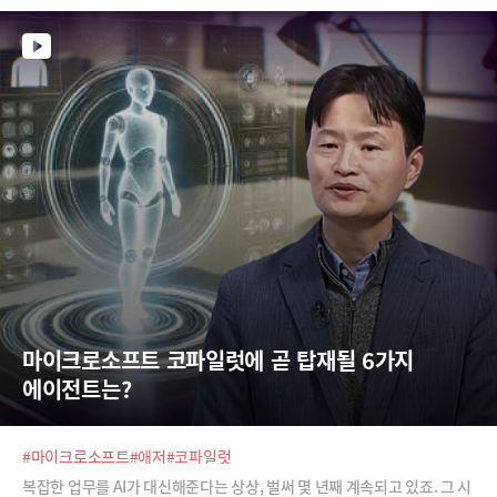
소프트 아시아 지역 앱 혁신 리드는 이 역시 “그렇지 않다”고 말합니다. 코
딩이 쉬워지고 앱을 만드는 과정이 쉬워진다고 해서, 개발자를 줄이지 않
는다는 것이죠. 대신 더 많은 앱, 더 많은 서비스를 만들 기회가 왔다고 합
니다.
마이크로소프트 코파일럿에 곧 탑재될 6가지 
에이전트는?
#마이크로소프트
#애저
#코파일럿
복잡한 업무를 AI가 대신해준다는 상상, 벌써 몇 년째 계속되고 있죠. 그 시