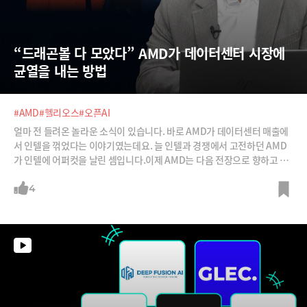
“드래곤볼 다 모았다” AMD가 데이터센터 시장에 
균열을 내는 방법
#AMD
#헬리오스
#오픈AI
얼마 전 들려온 놀라운 소식이 있습니다. 바로 AMD가 데이터센터 매출에
서 인텔을 꺾었다는 이야기였는데요. 늘 인텔과 경쟁에서 고전하던 AMD
가 인텔에 어퍼컷을 날린 셈입니다.이제 AMD는 다음 전장으로 향하고 있
습니다. 엔비디아가 사실상 독점하고 있는 데이터센터 AI 가속기 시장에
균열을 낸다는 계획인데요. 그 선봉에는 AMD가 몇 년 간의 노력으로 완성
4
한 풀스택 솔루션 ‘헬리오스’가 있습니다.오픈AI도 도입을 선택한 헬리오
스. 얼마나 강력한 무기일까요? 그리고 AMD는 2026년 어떤 변화를 만들
어 낼 수 있을까요?